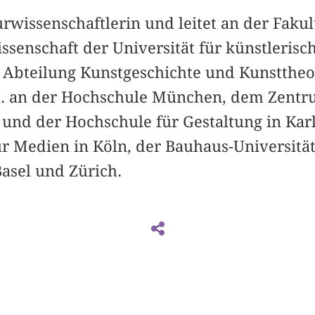
urwissenschaftlerin und leitet an der Fakul
senschaft der Universität für künstlerisch
e Abteilung Kunstgeschichte und Kunsttheor
.a. an der Hochschule München, dem Zentr
und der Hochschule für Gestaltung in Karl
r Medien in Köln, der Bauhaus-Universitä
asel und Zürich.