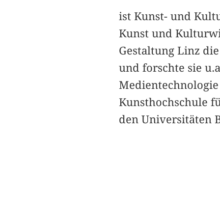
ist Kunst- und Kult
Kunst und Kulturwis
Gestaltung Linz di
und forschte sie u
Medientechnologie 
Kunsthochschule fü
den Universitäten B