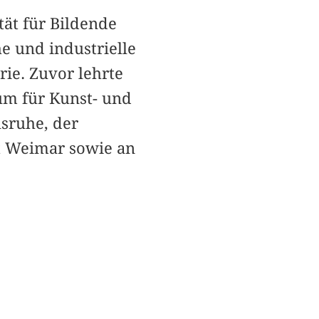
tät für Bildende
e und industrielle
ie. Zuvor lehrte
um für Kunst- und
sruhe, der
t Weimar sowie an