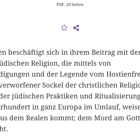
PDF, 20 Seiten
n beschäftigt sich in ihrem Beitrag mit d
üdischen Religion, die mittels von
digungen und der Legende vom Hostienfre
 verworfener Sockel der christlichen Relig
er jüdischen Praktiken und Ritualisierunge
hrhundert in ganz Europa im Umlauf, weis
r aus dem Realen kommt; dem Mord am Got
ht.