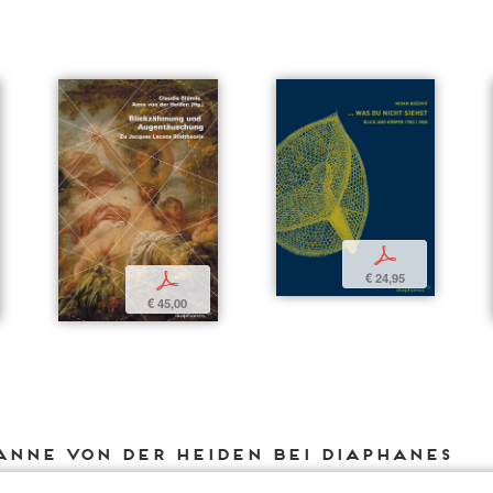
p
€ 24,95
p
€ 45,00
Anne von der Heiden bei DIAPHANES