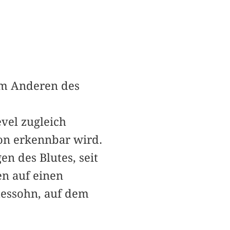
em Anderen des
vel zugleich
ion erkennbar wird.
n des Blutes, seit
en auf einen
tessohn, auf dem