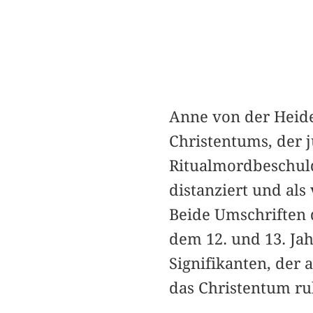
Anne von der Heide
Christentums, der j
Ritualmordbeschul
distanziert und als
Beide Umschriften d
dem 12. und 13. Ja
Signifikanten, de
das Christentum ru