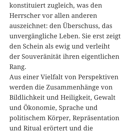
konstituiert zugleich, was den
Herrscher vor allen anderen
auszeichnet: den Überschuss, das
unvergängliche Leben. Sie erst zeigt
den Schein als ewig und verleiht
der Souveränität ihren eigentlichen
Rang.
Aus einer Vielfalt von Perspektiven
werden die Zusammenhänge von
Bildlichkeit und Heiligkeit, Gewalt
und Ökonomie, Sprache und
politischem Körper, Repräsentation
und Ritual erörtert und die