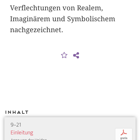
Verflechtungen von Realem,
Imaginärem und Symbolischem
nachgezeichnet.
Inhalt
9–21
Einleitung
p
gratis