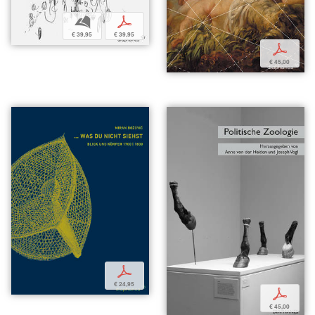
b
p
€ 39,95
€ 39,95
p
€ 45,00
p
€ 24,95
p
€ 45,00