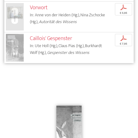
Vorwort
p
€ 5,95
In: Anne von der Heiden (Hg.), Nina Zschocke
(Hg.),
Autorität des Wissens
Caillois' Gespenster
p
€ 7,95
In: Ute Holl (Hg.), Claus Pias (Hg.), Burkhardt
Wolf (Hg.),
Gespenster des Wissens