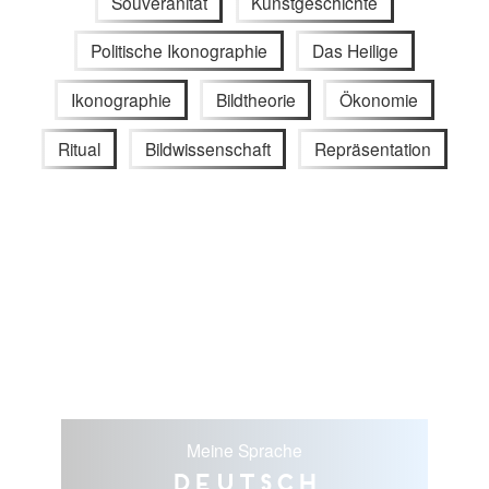
Souveränität
Kunstgeschichte
Politische Ikonographie
Das Heilige
Ikonographie
Bildtheorie
Ökonomie
Ritual
Bildwissenschaft
Repräsentation
Meine Sprache
Deutsch