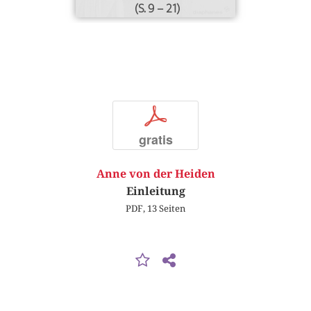
(S. 9 – 21)
p
gratis
Anne von der Heiden
Einleitung
PDF, 13 Seiten