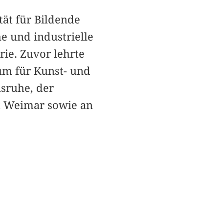
tät für Bildende
e und industrielle
ie. Zuvor lehrte
um für Kunst- und
sruhe, der
t Weimar sowie an