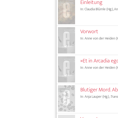
Einleitung
In: Claudia Blümle (Hg.), 
Vorwort
In: Anne von der Heiden (H
»Et in Arcadia 
In: Anne von der Heiden (H
Blutiger Mord. A
In: Anja Lauper (Hg.),
Tran