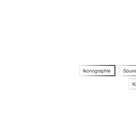
Ikonographie
Souve
K