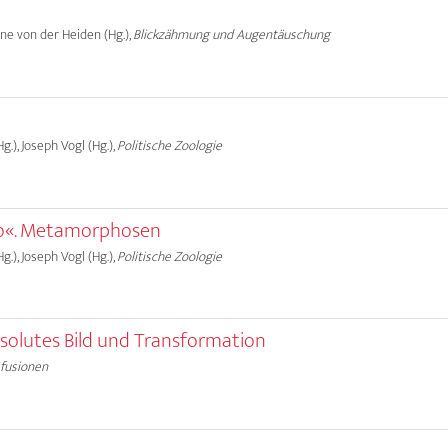
Anne von der Heiden (Hg.),
Blickzähmung und Augentäuschung
g.), Joseph Vogl (Hg.),
Politische Zoologie
ego«. Metamorphosen
g.), Joseph Vogl (Hg.),
Politische Zoologie
bsolutes Bild und Transformation
sfusionen