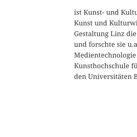
ist Kunst- und Kult
Kunst und Kulturwis
Gestaltung Linz di
und forschte sie u
Medientechnologie 
Kunsthochschule fü
den Universitäten B