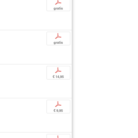
p
gratis
p
gratis
p
€ 14,95
p
€ 9,95