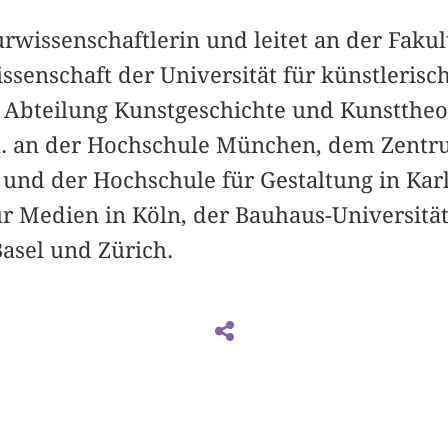
urwissenschaftlerin und leitet an der Fakul
senschaft der Universität für künstlerisch
e Abteilung Kunstgeschichte und Kunsttheor
.a. an der Hochschule München, dem Zentr
und der Hochschule für Gestaltung in Karl
r Medien in Köln, der Bauhaus-Universitä
asel und Zürich.