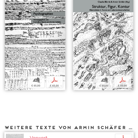
b
p
b
p
€ 45,00
€ 45,00
€ 50,00
€ 50,00
Weitere Texte von Armin Schäfer bei DIAPHANES