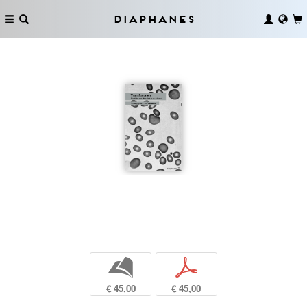
Diaphanes
b
p
€ 45,00
€ 45,00