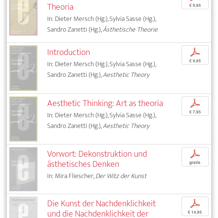
Theoria
€ 9,95
In: Dieter Mersch (Hg.), Sylvia Sasse (Hg.),
Sandro Zanetti (Hg.),
Ästhetische Theorie
Introduction
p
€ 9,95
In: Dieter Mersch (Hg.), Sylvia Sasse (Hg.),
Sandro Zanetti (Hg.),
Aesthetic Theory
Aesthetic Thinking: Art as theoria
p
€ 7,95
In: Dieter Mersch (Hg.), Sylvia Sasse (Hg.),
Sandro Zanetti (Hg.),
Aesthetic Theory
Vorwort: Dekonstruktion und
p
ästhetisches Denken
gratis
In: Mira Fliescher,
Der Witz der Kunst
Die Kunst der Nachdenklichkeit
p
und die Nachdenklichkeit der
€ 14,95