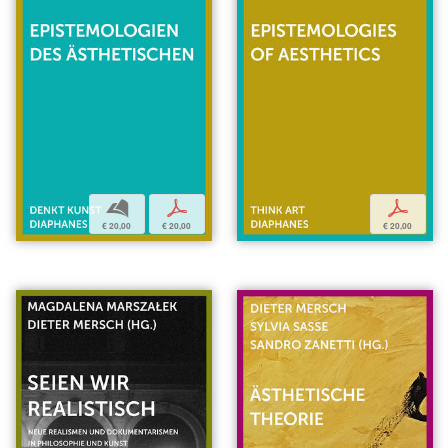
b
p
p
€ 20,00
€ 20,00
€ 20,00