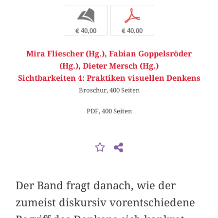
b
p
€ 40,00
€ 40,00
Mira Fliescher (Hg.)
,
Fabian Goppelsröder
(Hg.)
,
Dieter Mersch (Hg.)
Sichtbarkeiten 4: Praktiken visuellen Denkens
Broschur, 400 Seiten
PDF, 400 Seiten
Der Band fragt danach, wie der
zumeist diskursiv vorentschiedene