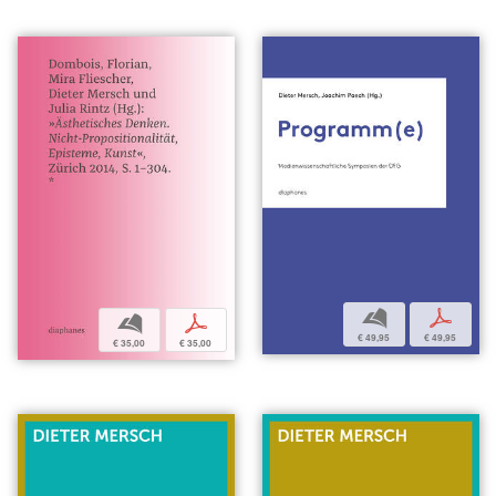
b
p
b
p
€ 49,95
€ 49,95
€ 35,00
€ 35,00