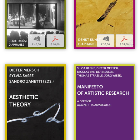
b
p
b
p
€ 40,00
€ 40,00
€ 35,00
€ 35,00