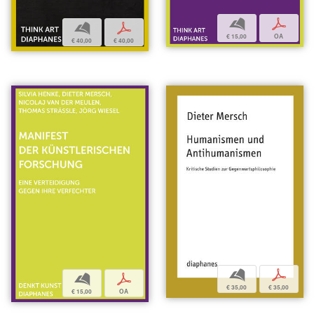
b
p
b
p
€ 15,00
OA
€ 40,00
€ 40,00
b
p
b
p
€ 35,00
€ 35,00
€ 15,00
OA