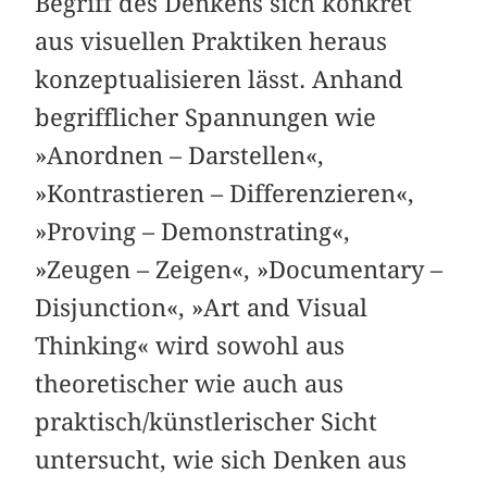
Begriff des Denkens sich konkret
aus visuellen Praktiken heraus
konzeptualisieren lässt. Anhand
begrifflicher Spannungen wie
»Anordnen – Darstellen«,
»Kontrastieren – Differenzieren«,
»Proving – Demonstrating«,
»Zeugen – Zeigen«, »Documentary –
Disjunction«, »Art and Visual
Thinking« wird sowohl aus
theoretischer wie auch aus
praktisch/künstlerischer Sicht
untersucht, wie sich Denken aus