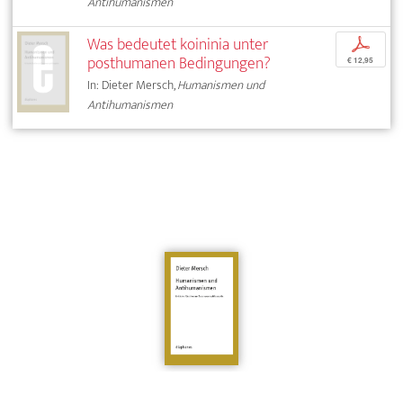
Antihumanismen
Was bedeutet koininia unter
p
posthumanen Bedingungen?
€ 12,95
In: Dieter Mersch,
Humanismen und
Antihumanismen