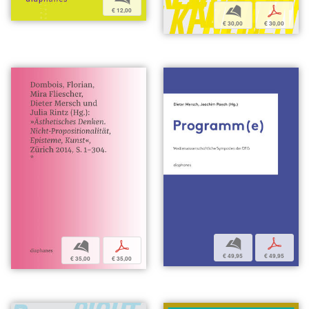
b
p
€ 12,00
€ 30,00
€ 30,00
b
p
b
p
€ 49,95
€ 49,95
€ 35,00
€ 35,00