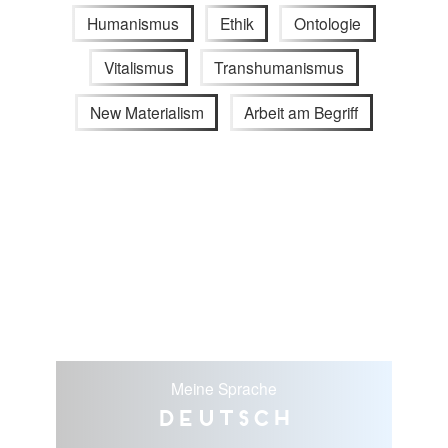
Humanismus
Ethik
Ontologie
Vitalismus
Transhumanismus
New Materialism
Arbeit am Begriff
Meine Sprache
Deutsch