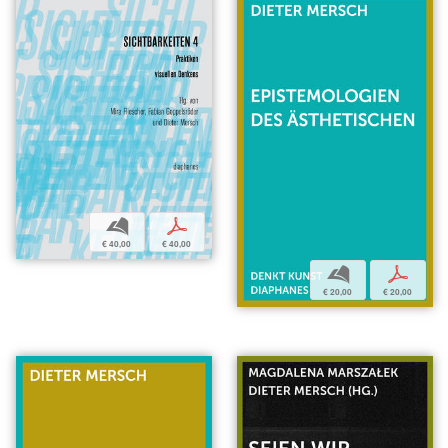
b
p
€ 40,00
€ 40,00
b
p
€ 20,00
€ 20,00