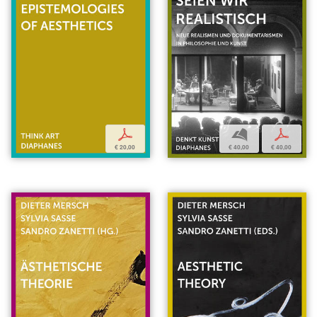
b
p
p
€ 40,00
€ 40,00
€ 20,00