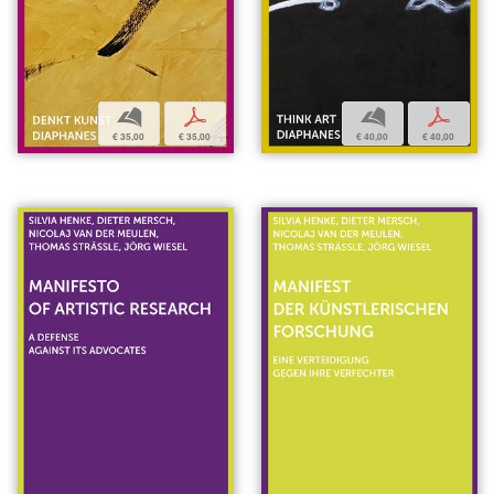
b
p
b
p
€ 35,00
€ 35,00
€ 40,00
€ 40,00