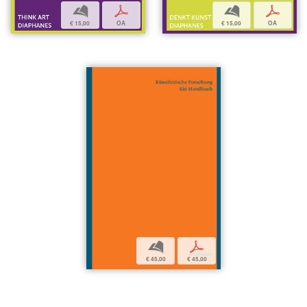
b
p
b
p
€ 15,00
OA
€ 15,00
OA
b
p
€ 45,00
€ 45,00