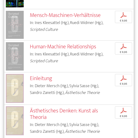
Mensch-Maschinen-Verhältnisse
p
€ 9,95
In: Ines Kleesattel (Hg.), Ruedi Widmer (Hg.),
Scripted Culture
Human-Machine Relationships
p
€ 9,95
In: Ines Kleesattel (Hg.), Ruedi Widmer (Hg.),
Scripted Culture
Einleitung
p
€ 9,95
In: Dieter Mersch (Hg.), Sylvia Sasse (Hg.),
Sandro Zanetti (Hg.),
Ästhetische Theorie
Ästhetisches Denken: Kunst als
p
Theoria
€ 9,95
In: Dieter Mersch (Hg.), Sylvia Sasse (Hg.),
Sandro Zanetti (Hg.),
Ästhetische Theorie