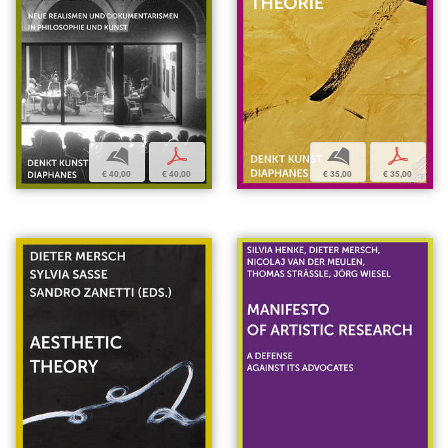
b
p
b
p
€ 40,00
€ 40,00
€ 35,00
€ 35,00