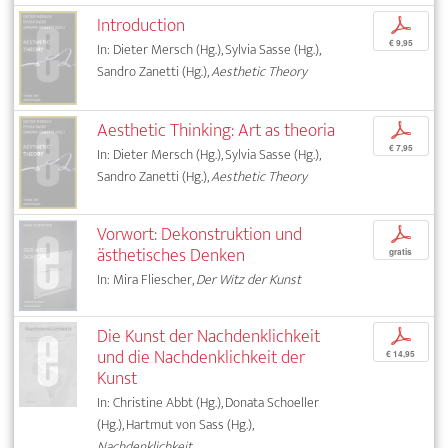
Introduction
p
€ 9,95
In: Dieter Mersch (Hg.), Sylvia Sasse (Hg.),
Sandro Zanetti (Hg.),
Aesthetic Theory
Aesthetic Thinking: Art as theoria
p
€ 7,95
In: Dieter Mersch (Hg.), Sylvia Sasse (Hg.),
Sandro Zanetti (Hg.),
Aesthetic Theory
Vorwort: Dekonstruktion und
p
ästhetisches Denken
gratis
In: Mira Fliescher,
Der Witz der Kunst
Die Kunst der Nachdenklichkeit
p
und die Nachdenklichkeit der
€ 14,95
Kunst
In: Christine Abbt (Hg.), Donata Schoeller
(Hg.), Hartmut von Sass (Hg.),
Nachdenklichkeit