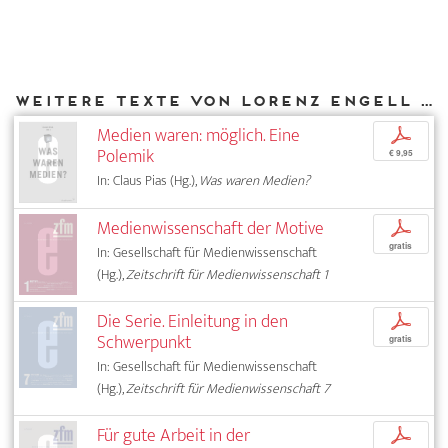
Weitere Texte von Lorenz Engell bei DIAPHANES
Medien waren: möglich. Eine
p
Polemik
€ 9,95
In: Claus Pias (Hg.),
Was waren Medien?
Medienwissenschaft der Motive
p
gratis
In: Gesellschaft für Medienwissenschaft
(Hg.),
Zeitschrift für Medienwissenschaft 1
Die Serie. Einleitung in den
p
Schwerpunkt
gratis
In: Gesellschaft für Medienwissenschaft
(Hg.),
Zeitschrift für Medienwissenschaft 7
Für gute Arbeit in der
p