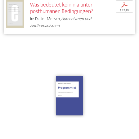
Was bedeutet koininia unter
p
posthumanen Bedingungen?
€ 12,95
In: Dieter Mersch,
Humanismen und
Antihumanismen