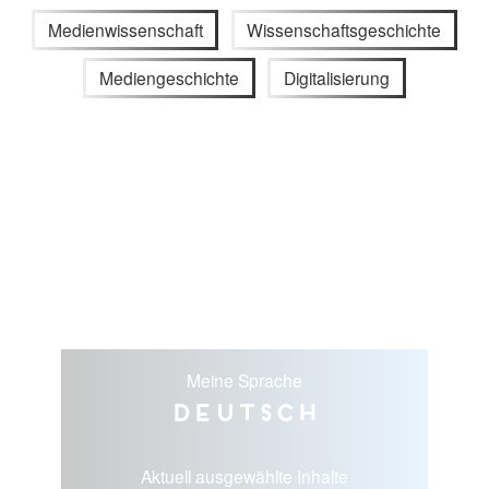
Medienwissenschaft
Wissenschaftsgeschichte
Mediengeschichte
Digitalisierung
Meine Sprache
Deutsch
Aktuell ausgewählte Inhalte