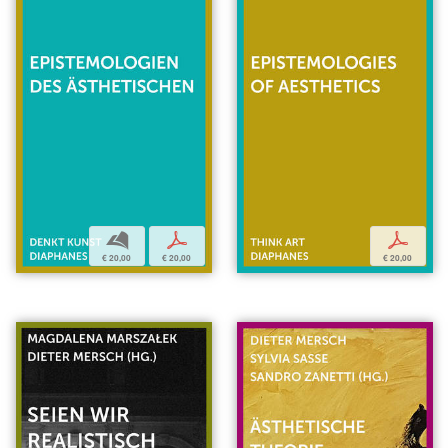
b
p
p
€ 20,00
€ 20,00
€ 20,00