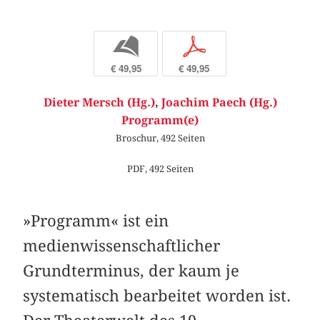
b
p
€ 49,95
€ 49,95
Dieter Mersch (Hg.)
,
Joachim Paech (Hg.)
Programm(e)
Broschur, 492 Seiten
PDF, 492 Seiten
»Programm« ist ein
medienwissenschaftlicher
Grundterminus, der kaum je
systematisch bearbeitet worden ist.