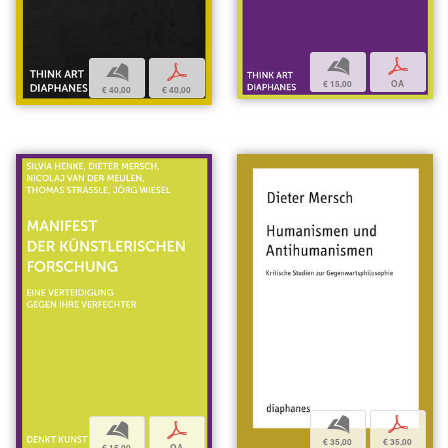
b
p
b
p
€ 15,00
OA
€ 40,00
€ 40,00
b
p
b
p
€ 35,00
€ 35,00
€ 15,00
OA