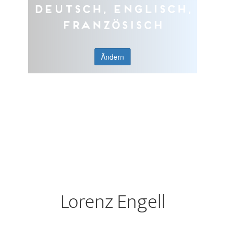
Deutsch, Englisch,
Französisch
Ändern
Lorenz Engell