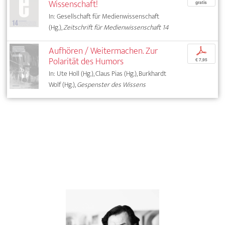
Wissenschaft!
gratis
In: Gesellschaft für Medienwissenschaft
(Hg.),
Zeitschrift für Medienwissenschaft 14
Aufhören / Weitermachen. Zur
p
Polarität des Humors
€ 7,95
In: Ute Holl (Hg.), Claus Pias (Hg.), Burkhardt
Wolf (Hg.),
Gespenster des Wissens