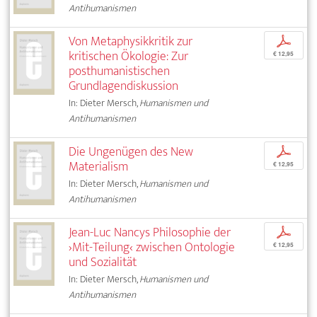
Antihumanismen
Von Metaphysikkritik zur
p
kritischen Ökologie: Zur
€ 12,95
posthumanistischen
Grundlagendiskussion
In: Dieter Mersch,
Humanismen und
Antihumanismen
Die Ungenügen des New
p
Materialism
€ 12,95
In: Dieter Mersch,
Humanismen und
Antihumanismen
Jean-Luc Nancys Philosophie der
p
›Mit-Teilung‹ zwischen Ontologie
€ 12,95
und Sozialität
In: Dieter Mersch,
Humanismen und
Antihumanismen