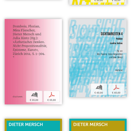
€ 30,00
€ 30,00
b
p
€ 40,00
€ 40,00
b
p
€ 35,00
€ 35,00