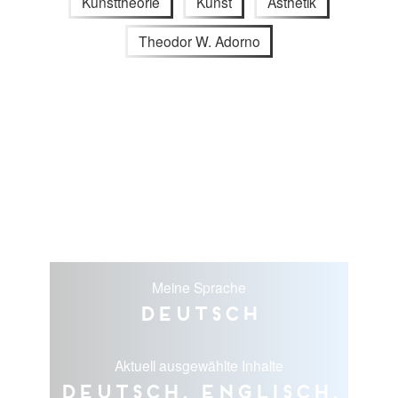
Kunsttheorie
Kunst
Ästhetik
Theodor W. Adorno
Meine Sprache
Deutsch
Aktuell ausgewählte Inhalte
Deutsch, Englisch,