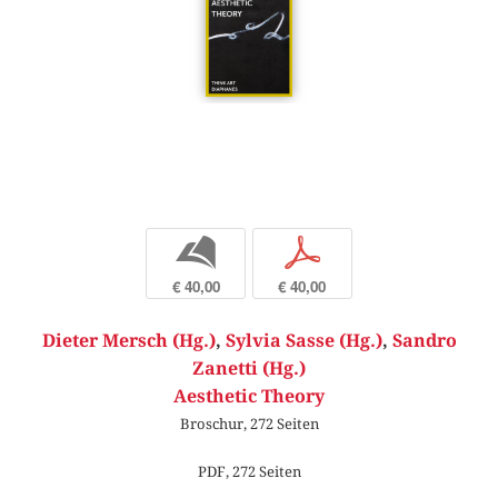
b
p
€ 40,00
€ 40,00
Dieter Mersch (Hg.)
,
Sylvia Sasse (Hg.)
,
Sandro
Zanetti (Hg.)
Aesthetic Theory
Broschur, 272 Seiten
PDF, 272 Seiten