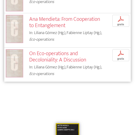
Eco-operations
Ana Mendieta: From Cooperation
p
to Entanglement
gratis
In: Liliana Gómez (Hg.), Fabienne Liptay (Hg.),
Eco-operations
On Eco-operations and
p
Decoloniality: A Discussion
gratis
In: Liliana Gómez (Hg.), Fabienne Liptay (Hg.),
Eco-operations