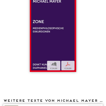
b
p
€ 24,00
€ 24,00
Weitere Texte von Michael Mayer bei DIAPHANES