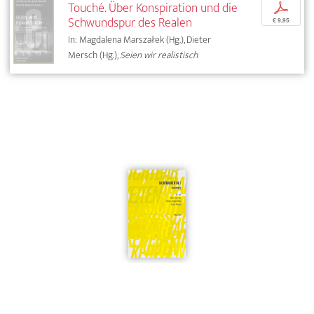
Touché. Über Konspiration und die
p
Schwundspur des Realen
€ 9,95
In: Magdalena Marszałek (Hg.), Dieter
Mersch (Hg.),
Seien wir realistisch