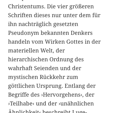
Christentums. Die vier größeren
Schriften dieses nur unter dem für
ihn nachträglich gesetzten
Pseudonym bekannten Denkers
handeln vom Wirken Gottes in der
materiellen Welt, der
hierarchischen Ordnung des
wahrhaft Seienden und der
mystischen Rückkehr zum
göttlichen Ursprung. Entlang der
Begriffe des ›Hervorgehens‹, der
›Teilhabe‹ und der ›unähnlichen
Ähnlichkeit‹ beschreibt Luge-