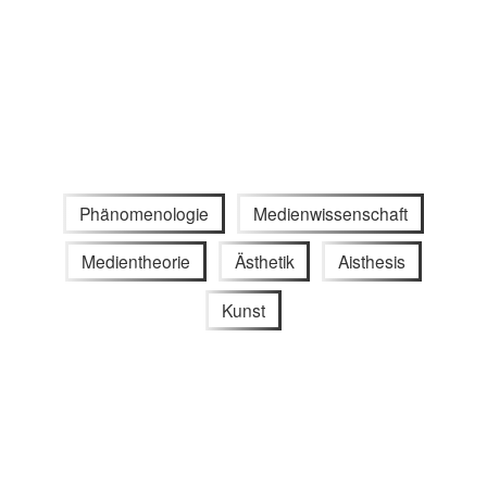
Phänomenologie
Medienwissenschaft
Medientheorie
Ästhetik
Aisthesis
Kunst