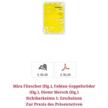
b
p
€ 30,00
€ 30,00
Mira Fliescher (Hg.)
,
Fabian Goppelsröder
(Hg.)
,
Dieter Mersch (Hg.)
Sichtbarkeiten 1: Erscheinen
Zur Praxis des Präsentativen