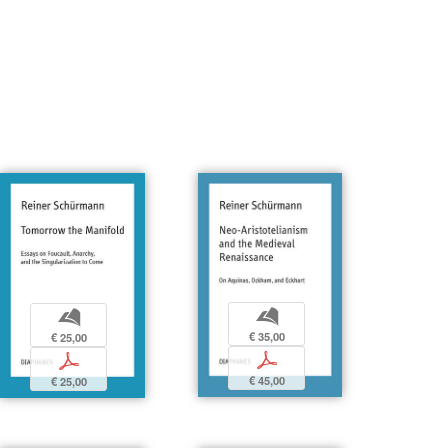
b
b
€ 35,00
€ 25,00
p
p
€ 45,00
€ 25,00