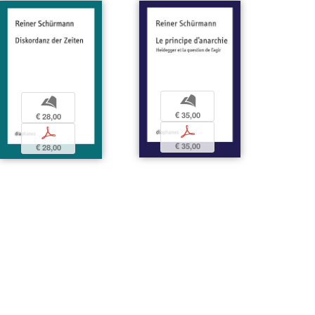
b
b
€ 35,00
€ 28,00
p
p
€ 35,00
€ 28,00