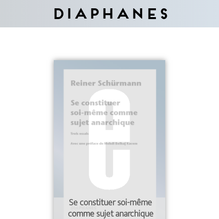
Diaphanes
Se constituer soi-même
comme sujet anarchique