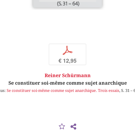
(S. 31 – 64)
p
€ 12,95
Reiner Schürmann
Se constituer soi-même comme sujet anarchique
us:
Se constituer soi-même comme sujet anarchique. Trois essais
, S. 31 – 