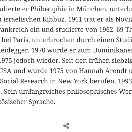
tudierte er Philosophie in München, unter
 israelischen Kibbuz. 1961 trat er als Novi
ankreich ein und studierte von 1962–69 T
 bei Paris, unterbrochen durch einen Stud
 Heidegger. 1970 wurde er zum Dominikaner
975 jedoch wieder. Seit den frühen siebzig
USA und wurde 1975 von Hannah Arendt u
Social Research in New York berufen. 1993
 Sein umfangreiches philosophisches Wer
ösischer Sprache.