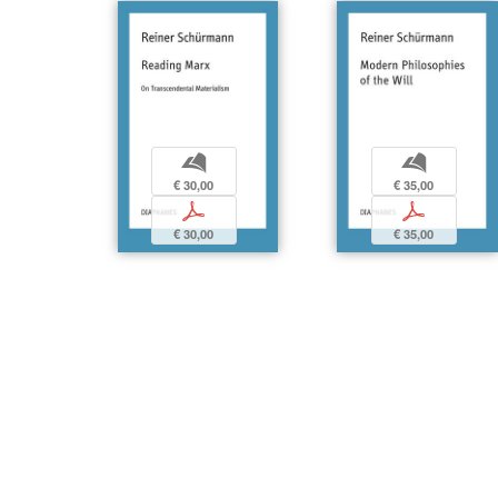
b
b
€ 30,00
€ 35,00
p
p
€ 30,00
€ 35,00