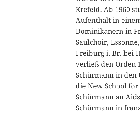
Krefeld. Ab 1960 s
Aufenthalt in einem
Dominikanern in Fr
Saulchoir, Essonne,
Freiburg i. Br. bei
verließ den Orden 1
Schürmann in den 
die New School for 
Schürmann an Aids.
Schürmann in franz