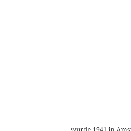
wurde 1941 in Amst