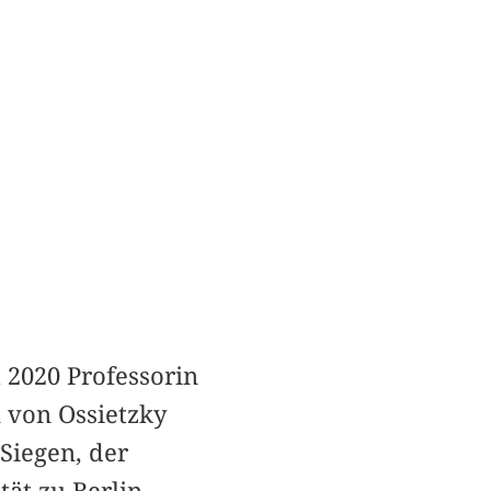
t 2020 Professorin
 von Ossietzky
 Siegen, der