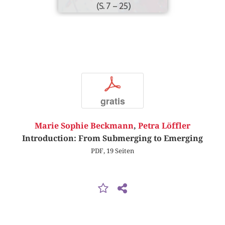
(S. 7 – 25)
p
gratis
Marie Sophie Beckmann
,
Petra Löffler
Introduction: From Submerging to Emerging
PDF, 19 Seiten