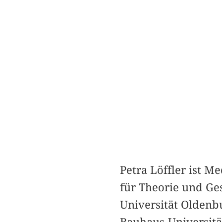
Petra Löffler ist M
für Theorie und Ge
Universität Oldenbu