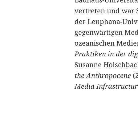
Bauhaus-Universitä
vertreten und war 
der Leuphana-Unive
gegenwärtigen Med
ozeanischen Medien
Praktiken in der dig
Susanne Holschbac
the Anthropocene
(2
Media Infrastructu