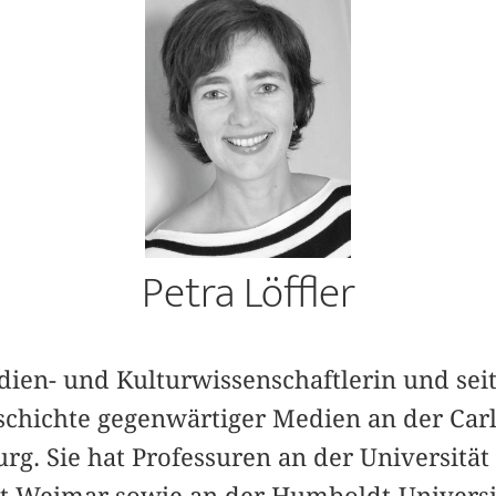
Petra Löffler
edien- und Kulturwissenschaftlerin und sei
schichte gegenwärtiger Medien an der Carl
rg. Sie hat Professuren an der Universität