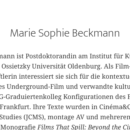
Marie Sophie Beckmann
ann ist Postdoktorandin am Institut für K
 Ossietzky Universität Oldenburg. Als Film
erin interessiert sie sich für die kontextu
es Underground-Film und verwandte kultur
-Graduiertenkolleg Konfigurationen des F
 Frankfurt. Ihre Texte wurden in Cinéma&Ci
Studies (JCMS), montage AV und mehrer
e Monografie
Films That Spill: Beyond the C