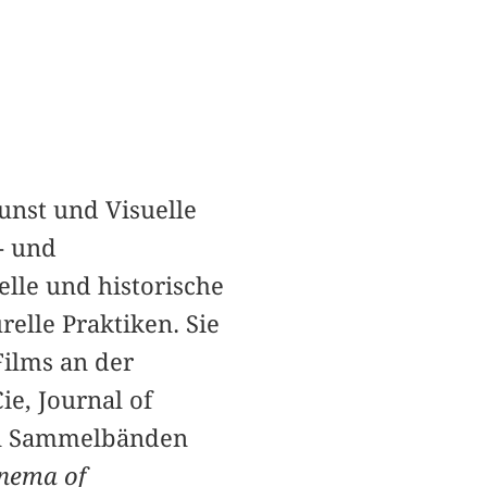
unst und Visuelle
- und
elle und historische
elle Praktiken. Sie
ilms an der
e, Journal of
en Sammelbänden
inema of