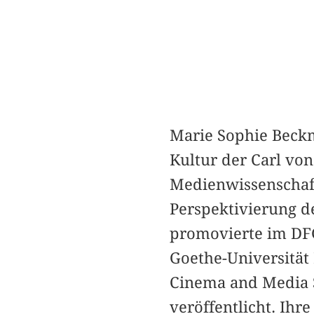
Marie Sophie Beckm
Kultur der Carl von
Medienwissenschaftl
Perspektivierung d
promovierte im DFG
Goethe-Universität
Cinema and Media 
veröffentlicht. Ihr