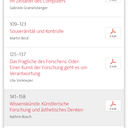
im Zeitalter des Computers
Gabriele Gramelsberger
109–123
Souveränität und Kontrolle
p
€ 9,95
Martin Beck
125–137
Das Fragliche des Forschens. Oder:
p
Einer Kunst der Forschung geht es um
€ 9,95
Verantwortung
Ute Vorkoeper
141–158
Wissenskünste. Künstlerische
p
Forschung und ästhetisches Denken
€ 9,95
Kathrin Busch