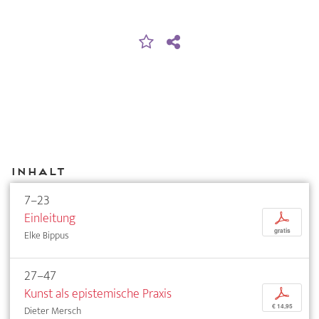
Inhalt
7–23
Einleitung
p
gratis
Elke Bippus
27–47
Kunst als epistemische Praxis
p
€ 14,95
Dieter Mersch