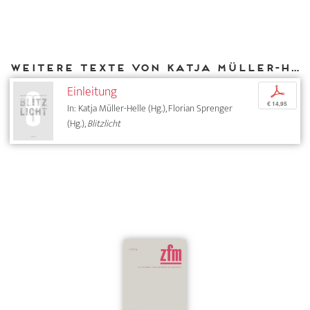
Weitere Texte von Katja Müller-Helle bei DIAPHANES
Einleitung
p
€ 14,95
In: Katja Müller-Helle (Hg.), Florian Sprenger
(Hg.),
Blitzlicht