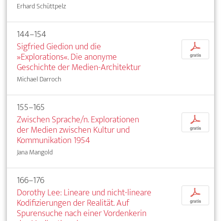
Erhard Schüttpelz
144–154
Sigfried Giedion und die
p
»Explorations«. Die anonyme
gratis
Geschichte der Medien-Architektur
Michael Darroch
155–165
Zwischen Sprache/n. Explorationen
p
der Medien zwischen Kultur und
gratis
Kommunikation 1954
Jana Mangold
166–176
Dorothy Lee: Lineare und nicht-lineare
p
Kodifizierungen der Realität. Auf
gratis
Spurensuche nach einer Vordenkerin