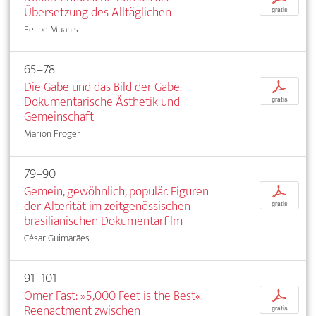
Übersetzung des Alltäglichen
gratis
Felipe Muanis
65–78
Die Gabe und das Bild der Gabe.
p
Dokumentarische Ästhetik und
gratis
Gemeinschaft
Marion Froger
79–90
Gemein, gewöhnlich, populär. Figuren
p
der Alterität im zeitgenössischen
gratis
brasilianischen Dokumentarfilm
César Guimarães
91–101
Omer Fast: »5,000 Feet is the Best«.
p
Reenactment zwischen
gratis