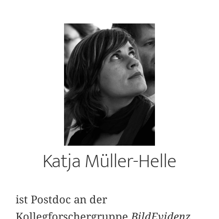
Katja Müller-Helle
ist Postdoc an der
Kollegforschergruppe
BildEvidenz.