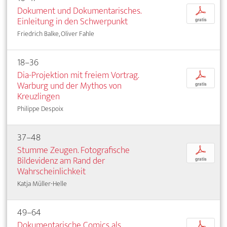
Dokument und Dokumentarisches.
p
Einleitung in den Schwerpunkt
gratis
Friedrich Balke, Oliver Fahle
18–36
Dia-Projektion mit freiem Vortrag.
p
Warburg und der Mythos von
gratis
Kreuzlingen
Philippe Despoix
37–48
Stumme Zeugen. Fotografische
p
Bildevidenz am Rand der
gratis
Wahrscheinlichkeit
Katja Müller-Helle
49–64
Dokumentarische Comics als
p