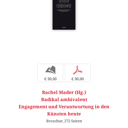
b
p
€ 30,00
€ 30,00
Rachel Mader (Hg.)
Radikal ambivalent
Engagement und Verantwortung in den
Künsten heute
Broschur, 272 Seiten