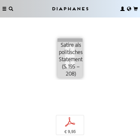
Diaphanes
Satire als
politisches
Statement
(S. 195 –
208)
p
€ 9,95