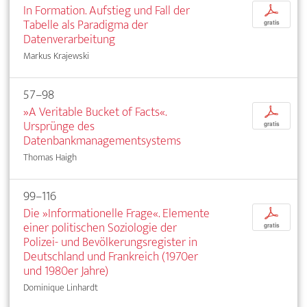
In Formation. Aufstieg und Fall der
p
Tabelle als Paradigma der
gratis
Datenverarbeitung
Markus Krajewski
57–98
»A Veritable Bucket of Facts«.
p
Ursprünge des
gratis
Datenbankmanagementsystems
Thomas Haigh
99–116
Die »Informationelle Frage«. Elemente
p
einer politischen Soziologie der
gratis
Polizei- und Bevölkerungsregister in
Deutschland und Frankreich (1970er
und 1980er Jahre)
Dominique Linhardt