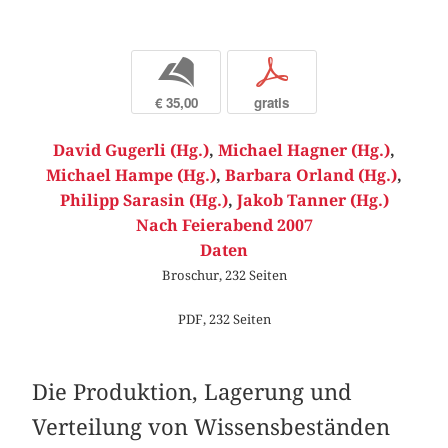
b
p
€ 35,00
gratis
David Gugerli (Hg.)
,
Michael Hagner (Hg.)
,
Michael Hampe (Hg.)
,
Barbara Orland (Hg.)
,
Philipp Sarasin (Hg.)
,
Jakob Tanner (Hg.)
Nach Feierabend 2007
Daten
Broschur, 232 Seiten
PDF, 232 Seiten
Die Produktion, Lagerung und
Verteilung von Wissensbeständen