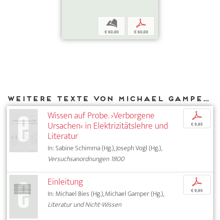
b
p
€ 60,00
€ 60,00
Weitere Texte von Michael Gamper bei DIAPHANES
Wissen auf Probe. ›Verborgene
p
Ursachen‹ in Elektrizitätslehre und
€ 9,95
Literatur
In: Sabine Schimma (Hg.), Joseph Vogl (Hg.),
Versuchsanordnungen 1800
Einleitung
p
€ 9,95
In: Michael Bies (Hg.), Michael Gamper (Hg.),
Literatur und Nicht-Wissen