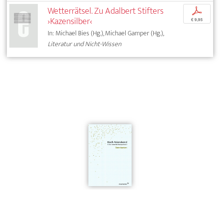
Wetterrätsel. Zu Adalbert Stifters
p
›Kazensilber‹
€ 9,95
In: Michael Bies (Hg.), Michael Gamper (Hg.),
Literatur und Nicht-Wissen