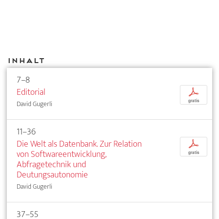
Inhalt
7–8
Editorial
p
gratis
David Gugerli
11–36
Die Welt als Datenbank. Zur Relation
p
von Softwareentwicklung,
gratis
Abfragetechnik und
Deutungsautonomie
David Gugerli
37–55