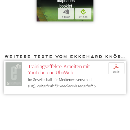
b
e
€ 15,00
€ 12,99
Weitere Texte von Ekkehard Knörer bei DIAPHANES
Trainingseffekte. Arbeiten mit
p
YouTube und UbuWeb
gratis
In: Gesellschaft für Medienwissenschaft
(Hg.),
Zeitschrift für Medienwissenschaft 5