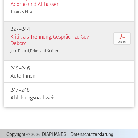
Adorno und Althusser
Thomas Ebke
227–244
Kritik als Trennung. Gespräch zu Guy
p
Debord
€ 9,95
Jörn Etzold, Ekkehard Knörer
245–246
AutorInnen
247–248
Abbildungsnachweis
Copyright
©
2026 DIAPHANES
Datenschutzerklärung