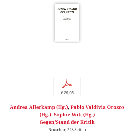
p
€ 29,95
Andrea Allerkamp (Hg.)
,
Pablo Valdivia Orozco
(Hg.)
,
Sophie Witt (Hg.)
Gegen/Stand der Kritik
Broschur, 248 Seiten