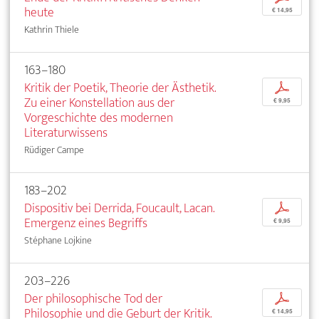
heute
€ 14,95
Kathrin Thiele
163–180
Kritik der Poetik, Theorie der Ästhetik.
p
Zu einer Konstellation aus der
€ 9,95
Vorgeschichte des modernen
Literaturwissens
Rüdiger Campe
183–202
Dispositiv bei Derrida, Foucault, Lacan.
p
Emergenz eines Begriffs
€ 9,95
Stéphane Lojkine
203–226
Der philosophische Tod der
p
Philosophie und die Geburt der Kritik.
€ 14,95