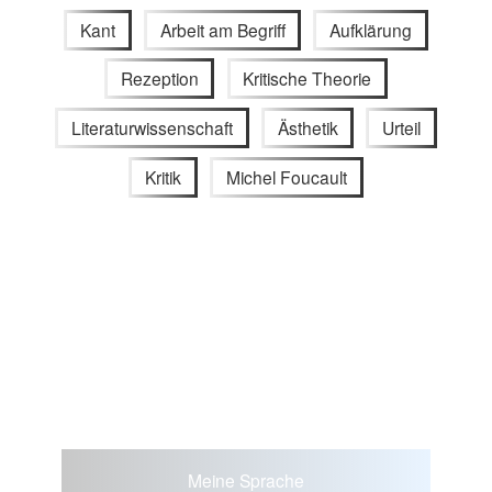
Kant
Arbeit am Begriff
Aufklärung
Rezeption
Kritische Theorie
Literaturwissenschaft
Ästhetik
Urteil
Kritik
Michel Foucault
Meine Sprache