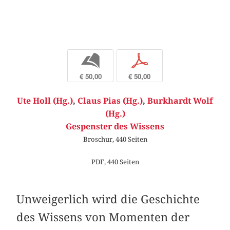
b
p
€ 50,00
€ 50,00
Ute Holl (Hg.)
,
Claus Pias (Hg.)
,
Burkhardt Wolf
(Hg.)
Gespenster des Wissens
Broschur, 440 Seiten
PDF, 440 Seiten
Unweigerlich wird die Geschichte
des Wissens von Momenten der