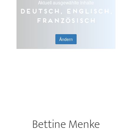
Aktuell ausgewählte Inhalte
Deutsch, Englisch,
Französisch
Ändern
Bettine Menke