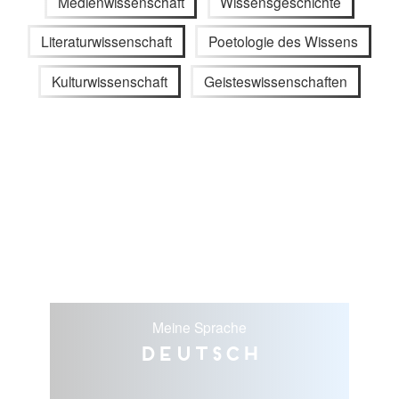
Medienwissenschaft
Wissensgeschichte
Literaturwissenschaft
Poetologie des Wissens
Kulturwissenschaft
Geisteswissenschaften
Meine Sprache
Deutsch