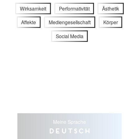
Wirksamkeit
Performativität
Ästhetik
Affekte
Mediengesellschaft
Körper
Social Media
Meine Sprache
Deutsch