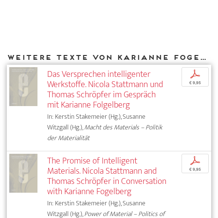
Weitere Texte von Karianne Fogelberg bei DIAPHANES
Das Versprechen intelligenter
p
Werkstoffe. Nicola Stattmann und
€ 9,95
Thomas Schröpfer im Gespräch
mit Karianne Folgelberg
In: Kerstin Stakemeier (Hg.), Susanne
Witzgall (Hg.),
Macht des Materials – Politik
der Materialität
The Promise of Intelligent
p
Materials. Nicola Stattmann and
€ 9,95
Thomas Schröpfer in Conversation
with Karianne Fogelberg
In: Kerstin Stakemeier (Hg.), Susanne
Witzgall (Hg.),
Power of Material – Politics of