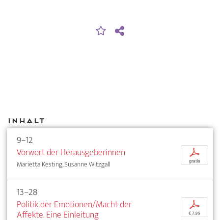
Inhalt
9–12
Vorwort der Herausgeberinnen
p
gratis
Marietta Kesting, Susanne Witzgall
13–28
Politik der Emotionen/Macht der
p
Affekte. Eine Einleitung
€ 7,95