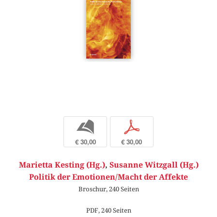
b
p
€ 30,00
€ 30,00
Marietta Kesting (Hg.)
,
Susanne Witzgall (Hg.)
Politik der Emotionen/Macht der Affekte
Broschur, 240 Seiten
PDF, 240 Seiten