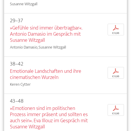
Susanne Witzgall
29–37
»Gefühle sind immer übertragbar«.
p
Antonio Damasio im Gespräch mit
€ 5,95
Susanne Witzgall
Antonio Damasio, Susanne Witzgall
38–42
Emotionale Landschaften und ihre
p
cinematischen Wurzeln
€ 5,95
Keren Cytter
43–48
»Emotionen sind im politischen
p
Prozess immer präsent und sollten es
€ 5,95
auch sein«. Eva Illouz im Gespräch mit
Susanne Witzgall