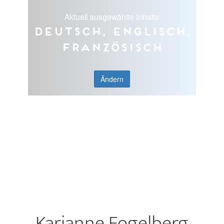
Aktuell ausgewählte Inhalte
Deutsch, Englisch,
Französisch
Ändern
Karianne Fogelberg