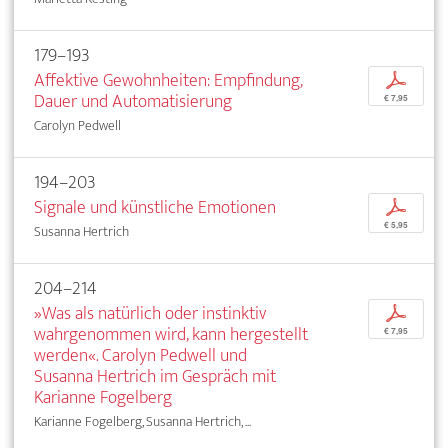
179–193
Affektive Gewohnheiten: Empfindung,
p
Dauer und Automatisierung
€ 7,95
Carolyn Pedwell
194–203
Signale und künstliche Emotionen
p
€ 5,95
Susanna Hertrich
204–214
»Was als natürlich oder instinktiv
p
wahrgenommen wird, kann hergestellt
€ 7,95
werden«. Carolyn Pedwell und
Susanna Hertrich im Gespräch mit
Karianne Fogelberg
Karianne Fogelberg, Susanna Hertrich, ...