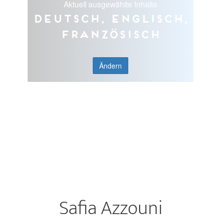
Aktuell ausgewählte Inhalte
Deutsch, Englisch,
Französisch
Ändern
Safia Azzouni