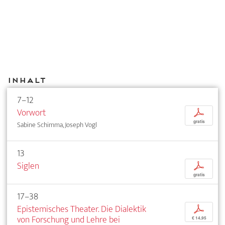
Inhalt
7–12
Vorwort
p
gratis
Sabine Schimma, Joseph Vogl
13
Siglen
p
gratis
17–38
Epistemisches Theater. Die Dialektik
p
von Forschung und Lehre bei
€ 14,95