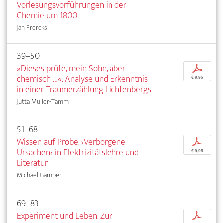
Vorlesungsvorführungen in der
Chemie um 1800
Jan Frercks
39–50
»Dieses prüfe, mein Sohn, aber
p
chemisch …«. Analyse und Erkenntnis
€ 9,95
in einer Traumerzählung Lichtenbergs
Jutta Müller-Tamm
51–68
Wissen auf Probe. ›Verborgene
p
Ursachen‹ in Elektrizitätslehre und
€ 9,95
Literatur
Michael Gamper
69–83
Experiment und Leben. Zur
p