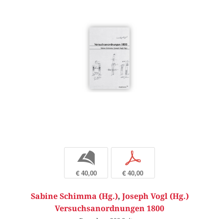
b
p
€ 40,00
€ 40,00
Sabine Schimma (Hg.)
,
Joseph Vogl (Hg.)
Versuchsanordnungen 1800