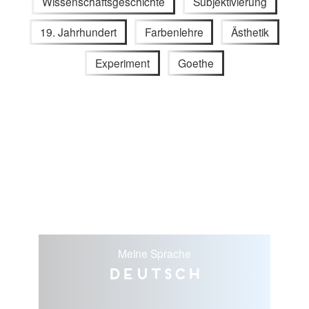
Wissenschaftsgeschichte
Subjektivierung
19. Jahrhundert
Farbenlehre
Ästhetik
Experiment
Goethe
Meine Sprache
Deutsch