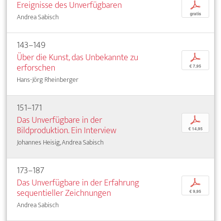
Ereignisse des Unverfügbaren
p
gratis
Andrea Sabisch
143–149
Über die Kunst, das Unbekannte zu
p
erforschen
€ 7,95
Hans-Jörg Rheinberger
151–171
Das Unverfügbare in der
p
Bildproduktion. Ein Interview
€ 14,95
Johannes Heisig, Andrea Sabisch
173–187
Das Unverfügbare in der Erfahrung
p
sequentieller Zeichnungen
€ 9,95
Andrea Sabisch