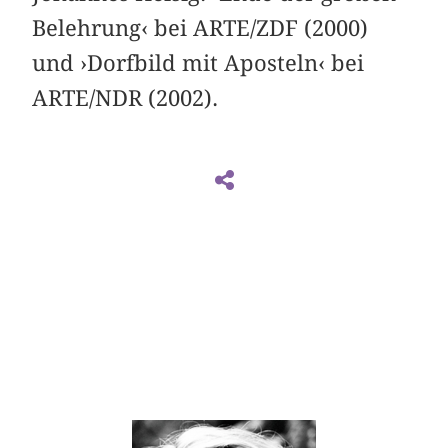
Belehrung‹ bei ARTE/ZDF (2000)
und ›Dorfbild mit Aposteln‹ bei
ARTE/NDR (2002).