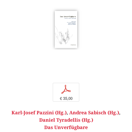
p
€ 35,00
Karl-Josef Pazzini (Hg.)
,
Andrea Sabisch (Hg.)
,
Daniel Tyradellis (Hg.)
Das Unverfügbare