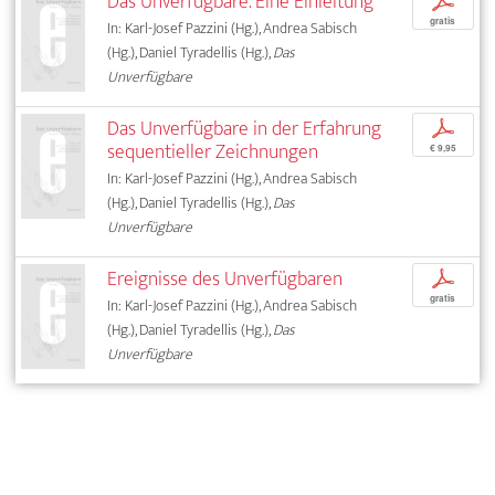
Das Unverfügbare. Eine Einleitung
p
gratis
In: Karl-Josef Pazzini (Hg.), Andrea Sabisch
(Hg.), Daniel Tyradellis (Hg.),
Das
Unverfügbare
Das Unverfügbare in der Erfahrung
p
sequentieller Zeichnungen
€ 9,95
In: Karl-Josef Pazzini (Hg.), Andrea Sabisch
(Hg.), Daniel Tyradellis (Hg.),
Das
Unverfügbare
Ereignisse des Unverfügbaren
p
gratis
In: Karl-Josef Pazzini (Hg.), Andrea Sabisch
(Hg.), Daniel Tyradellis (Hg.),
Das
Unverfügbare