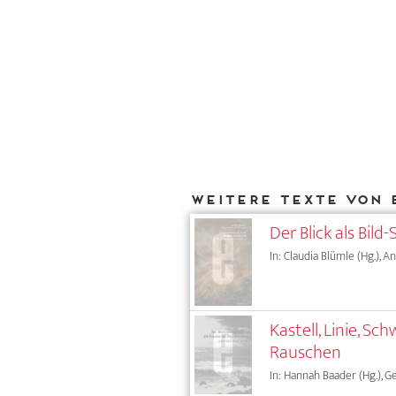
Weitere Texte von 
Der Blick als Bil
In: Claudia Blümle (Hg.), 
Kastell, Linie, 
Rauschen
In: Hannah Baader (Hg.), G