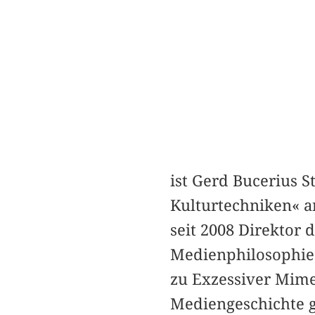
ist Gerd Bucerius S
Kulturtechniken« a
seit 2008 Direktor 
Medienphilosophie 
zu Exzessiver Mimes
Mediengeschichte g