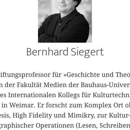
Bernhard Siegert
tiftungsprofessor für »Geschichte und Theo
n der Fakultät Medien der Bauhaus-Unive
des Internationalen Kollegs für Kulturtec
in Weimar. Er forscht zum Komplex Ort ohn
is, High Fidelity und Mimikry, zur Kultur
raphischer Operationen (Lesen, Schreiben