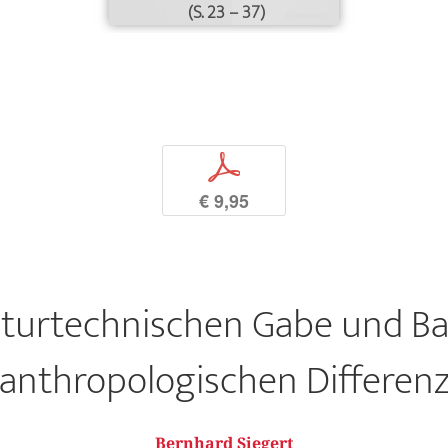
(S. 23 – 37)
p
€ 9,95
lturtechnischen Gabe und Ba
anthropologischen Differen
Bernhard Siegert