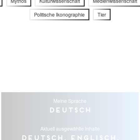
Mythos
Kulturwissenschaft
Medienwissenschaft
Politische Ikonographie
Tier
Meine Sprache
Deutsch
Aktuell ausgewählte Inhalte
Deutsch, Englisch,