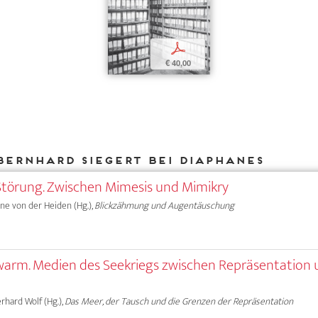
p
€ 40,00
Bernhard Siegert bei DIAPHANES
d-Störung. Zwischen Mimesis und Mimikry
Anne von der Heiden (Hg.),
Blickzähmung und Augentäuschung
Schwarm. Medien des Seekriegs zwischen Repräsentation
erhard Wolf (Hg.),
Das Meer, der Tausch und die Grenzen der Repräsentation