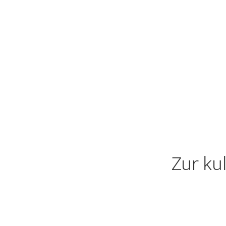
Zur ku