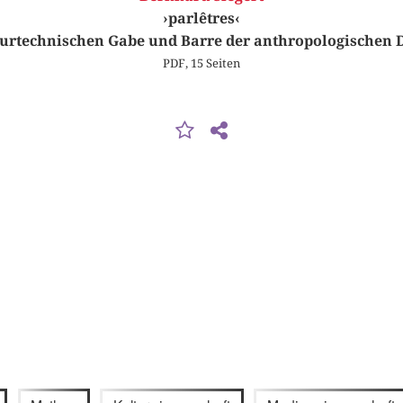
›parlêtres‹
turtechnischen Gabe und Barre der anthropologischen D
PDF, 15 Seiten