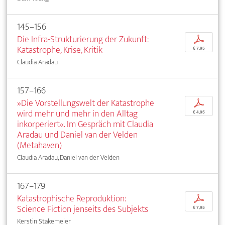
145–156
Die Infra-Strukturierung der Zukunft:
p
Katastrophe, Krise, Kritik
€ 7,95
Claudia Aradau
157–166
»Die Vorstellungswelt der Katastrophe
p
wird mehr und mehr in den Alltag
€ 4,95
inkorperiert«. Im Gespräch mit Claudia
Aradau und Daniel van der Velden
(Metahaven)
Claudia Aradau, Daniel van der Velden
167–179
Katastrophische Reproduktion:
p
Science Fiction jenseits des Subjekts
€ 7,95
Kerstin Stakemeier