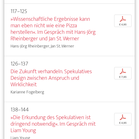
117–125
»Wissenschaftliche Ergebnisse kann
p
man eben nicht wie eine Pizza
€ 4,95
herstellen«. Im Gespräch mit Hans-Jörg
Rheinberger und Jan St. Werner
Hans-Jörg Rheinberger, Jan St. Werner
126–137
Die Zukunft verhandeln. Spekulatives
p
Design zwischen Anspruch und
€ 7,95
Wirklichkeit
Karianne Fogelberg
138–144
»Die Erkundung des Spekulativen ist
p
dringend notwendig«. Im Gespräch mit
€ 4,95
Liam Young
Liam Young