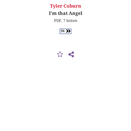
Tyler Coburn
I'm that Angel
PDF, 7 Seiten
EN