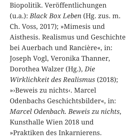
Biopolitik. Veröffentlichungen
(u.a.):
Black Box Leben
(Hg. zus. m.
Ch. Voss, 2017); »Mimesis und
Aisthesis. Realismus und Geschichte
bei Auerbach und Rancière«, in:
Joseph Vogl, Veronika Thanner,
Dorothea Walzer (Hg.),
Die
Wirklichkeit des Realismus
(2018);
»›Beweis zu nichts‹. Marcel
Odenbachs Geschichtsbilder«, in:
Marcel Odenbach. Beweis zu nichts
,
Kunsthalle Wien 2018 und
»Praktiken des Inkarnierens.