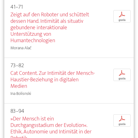
41–71
Zeigt auf den Roboter und schüttelt
p
dessen Hand. Intimität als situativ
gratis
gebundene interaktionale
Unterstützung von
Humantechnologien
Morana Alač
73–82
Cat Content. Zur Intimität der Mensch-
p
Haustier-Beziehung in digitalen
gratis
Medien
Ina Bolisnski
83–94
»Der Mensch ist ein
p
Durchgangsstadium der Evolution«.
gratis
Ethik, Autonomie und Intimität in der