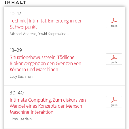
Inhalt
10–17
Technik | Intimität. Einleitung in den
p
Schwerpunkt
gratis
Michael Andreas, Dawid Kasprowicz, ...
18–29
Situationsbewusstsein. Tödliche
p
Biokonvergenz an den Grenzen von
gratis
Körpern und Maschinen
Lucy Suchman
30–40
Intimate Computing. Zum diskursiven
p
Wandel eines Konzepts der Mensch-
gratis
Maschine-Interaktion
Timo Kaerlein