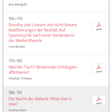
Jana Mangold
166–176
Dorothy Lee: Lineare und nicht-lineare
p
Kodifizierungen der Realität. Auf
gratis
Spurensuche nach einer Vordenkerin
der Medientheorie
Cora Bender
179–185
Welcher Tisch? Relationale Ontologien
p
affirmieren!
gratis
Stephan Trinkaus
186–191
Die Macht der Materie. What else is
p
new?
gratis
Andrea Seier