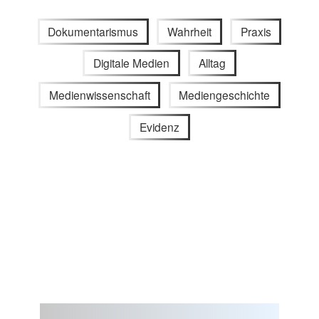
Dokumentarismus
Wahrheit
Praxis
Digitale Medien
Alltag
Medienwissenschaft
Mediengeschichte
Evidenz