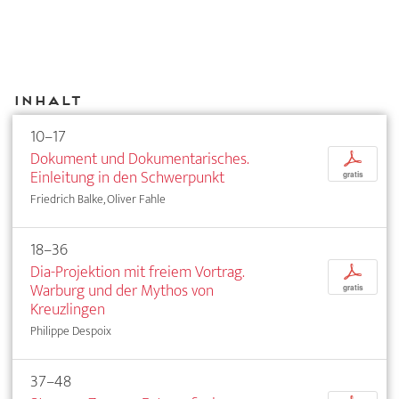
Inhalt
10–17
Dokument und Dokumentarisches.
p
Einleitung in den Schwerpunkt
gratis
Friedrich Balke, Oliver Fahle
18–36
Dia-Projektion mit freiem Vortrag.
p
Warburg und der Mythos von
gratis
Kreuzlingen
Philippe Despoix
37–48