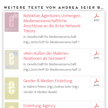
Weitere Texte von Andrea Seier bei DIAPHANES
Kollektive, Agenturen, Unmengen.
p
Medienwissenschaftliche
gratis
Anschlüsse an die Actor-Network-
Theory
In: Gesellschaft für Medienwissenschaft
(Hg.),
Zeitschrift für Medienwissenschaft 1
«Kein Außen der Materie».
p
Relationen als Seinswert
gratis
In: Gesellschaft für Medienwissenschaft
(Hg.),
Zeitschrift für Medienwissenschaft 12
Gender & Medien. Einleitung
p
gratis
In: Kathrin Peters (Hg.), Andrea Seier (Hg.),
Gender & Medien-Reader
Einleitung: Agency
p