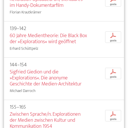
im Handy-Dokumentarfilm
gratis
Florian Krautkrämer
139–142
60 Jahre Medientheorie: Die Black Box
p
der »Explorations« wird geöffnet
gratis
Erhard Schüttpelz
144–154
Sigfried Giedion und die
p
»Explorations«. Die anonyme
gratis
Geschichte der Medien-Architektur
Michael Darroch
155–165
Zwischen Sprache/n. Explorationen
p
der Medien zwischen Kultur und
gratis
Kommunikation 1954