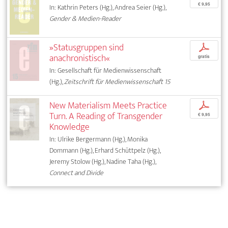
€ 9,95
In: Kathrin Peters (Hg.), Andrea Seier (Hg.),
Gender & Medien-Reader
»Statusgruppen sind
p
anachronistisch«
gratis
In: Gesellschaft für Medienwissenschaft
(Hg.),
Zeitschrift für Medienwissenschaft 15
New Materialism Meets Practice
p
Turn. A Reading of Transgender
€ 9,95
Knowledge
In: Ulrike Bergermann (Hg.), Monika
Dommann (Hg.), Erhard Schüttpelz (Hg.),
Jeremy Stolow (Hg.), Nadine Taha (Hg.),
Connect and Divide