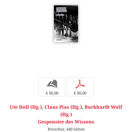
b
p
€ 50,00
€ 50,00
Ute Holl (Hg.)
,
Claus Pias (Hg.)
,
Burkhardt Wolf
(Hg.)
Gespenster des Wissens
Broschur, 440 Seiten