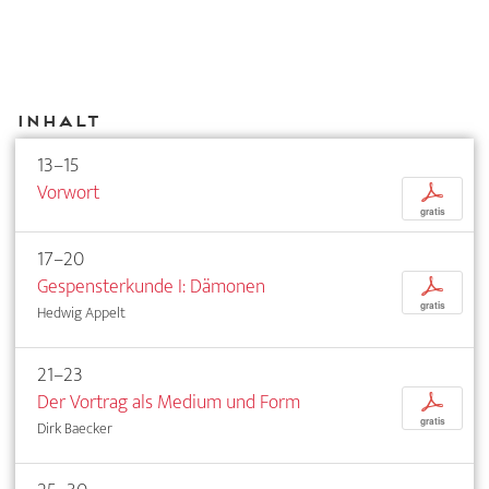
Inhalt
13–15
Vorwort
p
gratis
17–20
Gespensterkunde I: Dämonen
p
gratis
Hedwig Appelt
21–23
Der Vortrag als Medium und Form
p
gratis
Dirk Baecker