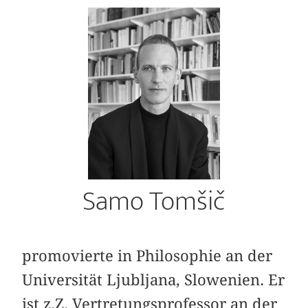
Samo Tomšič
promovierte in Philosophie an der
Universität Ljubljana, Slowenien. Er
ist z.Z. Vertretungsprofessor an der