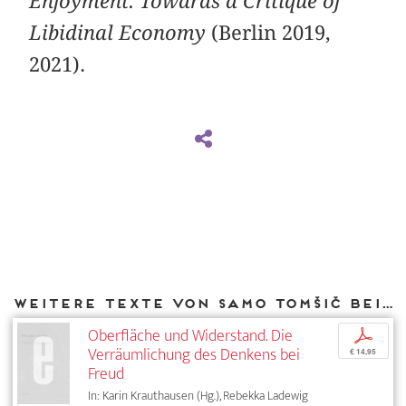
Enjoyment. Towards a Critique of
Libidinal Economy
(Berlin 2019,
2021).
Weitere Texte von Samo Tomšič bei DIAPHANES
Oberfläche und Widerstand. Die
p
Verräumlichung des Denkens bei
€ 14,95
Freud
In: Karin Krauthausen (Hg.), Rebekka Ladewig