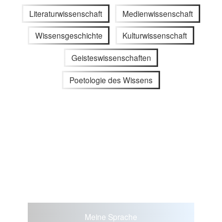
Literaturwissenschaft
Medienwissenschaft
Wissensgeschichte
Kulturwissenschaft
Geisteswissenschaften
Poetologie des Wissens
Meine Sprache