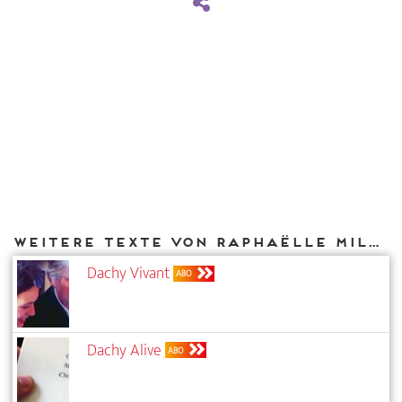
Weitere Texte von Raphaëlle Milone bei DIAPHANES
Dachy Vivant
ABO
Dachy Alive
ABO