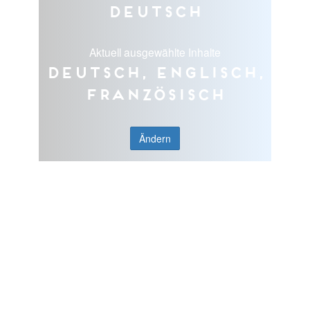
Deutsch
Aktuell ausgewählte Inhalte
Deutsch, Englisch,
Französisch
Ändern