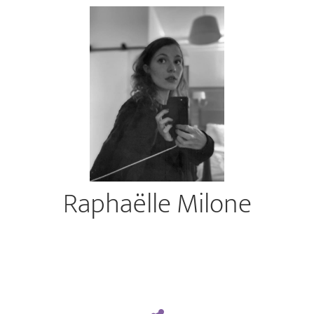
Raphaëlle Milone