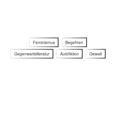
Feminismus
Begehren
Gegenwartsliteratur
Autofiktion
Gewalt