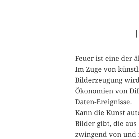
Feuer ist eine der
Im Zuge von künstli
Bilderzeugung wird
Ökonomien von Diffu
Daten-­Ereignisse.
Kann die Kunst aut
Bilder gibt, die a
zwingend von und 