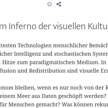
Im Inferno der visuellen Kultu
 ältesten Technologien menschlicher Bemäc
cher ­Intelligenz und stochastischen Syst
 ­Hitze zum paradigmatischen Medium. In
sion und Redistribution sind visuelle Erz
onom bleiben, wenn es nur noch von der Re
us einem Meer aus Daten geschöpft werden?
für Menschen gemacht? Was können rekur