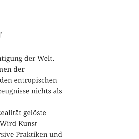
r
htigung der Welt.
emen der
 den entropischen
eugnisse nichts als
alität gelöste
 Wird Kunst
sive Praktiken und