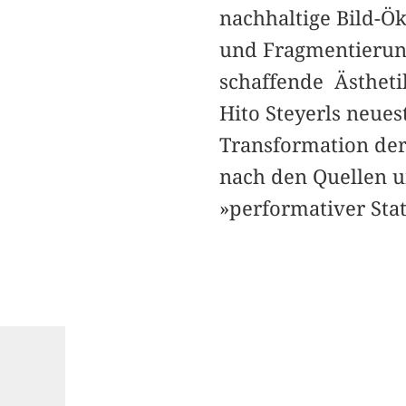
nachhaltige Bild-­
und Fragmentierun
schaffende ­Ästhet
Hito Steyerls neue
Transformation der
nach den Quellen u
»performativer Stat