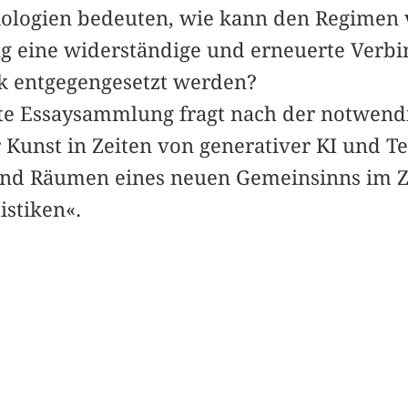
Ökologien be­deuten, wie kann den Regime
g eine widerständige und erneuerte Verb
ik entgegengesetzt werden?
ste Essaysammlung fragt nach der notwend
 Kunst in Zeiten von generativer KI und T
nd Räumen eines neuen Gemeinsinns im Ze
istiken«.