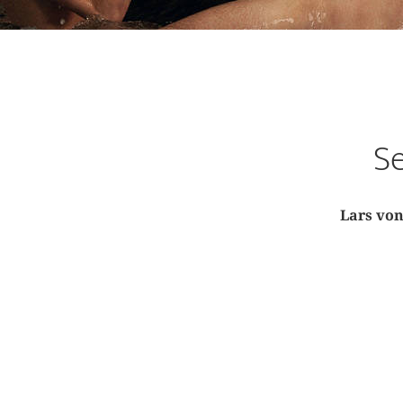
Se
Lars von