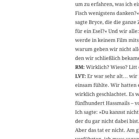
um zu erfahren, was ich e
Fisch wenigstens danken?« 
sagte Bryce, die die ganze
für ein Esel?« Und wir alle:
werde in keinem Film mitspi
warum geben wir nicht alle
den wir schließlich bekam
RM:
Wirklich? Wieso? Litt
LVT:
Er war sehr alt… wir 
einsam fühlte. Wir hatten 
wirklich geschlachtet. Es 
fünfhundert Hassmails – v
Ich sagte: »Du kannst nic
der du gar nicht dabei bi
Aber das tat er nicht. Am 