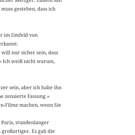
rlicher Metzger. Zudem sah
 muss gestehen, dass ich
ur im Umfeld von
erkannt.
will nur sicher sein, dass
t.« Ich weiß nicht warum,
zer sein, aber ich habe ihn
ne zensierte Fassung.«
den-Filme machen, wenn Sie
in Paris, stundenlanger
 großartiger. Es gab die