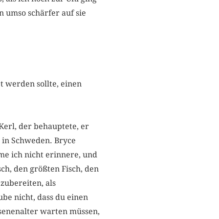
 umso schärfer auf sie
t werden sollte, einen
Kerl, der behauptete, er
n in Schweden. Bryce
e ich nicht erinnere, und
sch, den größten Fisch, den
 zubereiten, als
be nicht, dass du einen
hsenenalter warten müssen,