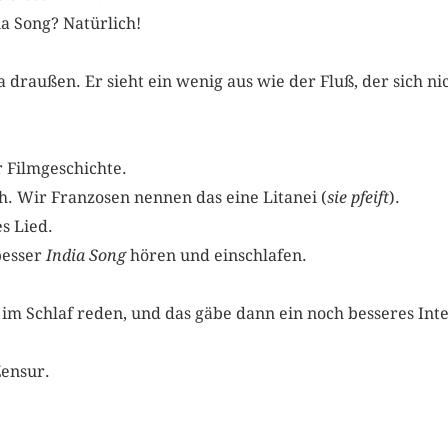
a Song? Natürlich!
 draußen. Er sieht ein wenig aus wie der Fluß, der sich ni
 Filmgeschichte.
ch. Wir Franzosen nennen das eine Litanei (
sie pfeift
).
es Lied.
 besser
India Song
hören und einschlafen.
im Schlaf reden, und das gäbe dann ein noch besseres Int
Zensur.