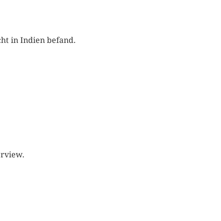
cht in Indien befand.
erview.