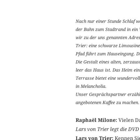
Nach nur einer Stunde Schlaf 
der Bahn zum Stadtrand in ein 
wir zu der uns genannten Adre
Trier: eine schwarze Limousine,
Pfad führt zum Hauseingang. Die
Die Gestalt eines alten, zerzau
leer das Haus ist. Das Heim ei
Terrasse bietet eine wundervol
in Melancholia.
Unser Gesprächspartner erzählt
angebotenen Kaffee zu machen.
Raphaël Milone:
Vielen D
Lars von Trier legt die DV
Lars von Trier:
Kennen Sie