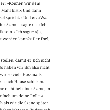
e er: »Können wir dem
r Mahl bist.« Und dann
sel spricht.« Und er: »Was
der Szene – sagte er: »Ich
 sein.« Ich sagte: »Ja,
et werden kann?« Der Esel,
tellen, damit er sich nicht
So haben wir ihn also nicht
wir so viele Hassmails –
er nach Hause schicken.
 nicht bei einer Szene, in
nfach um deine Rolle.«
h als wir die Szene später