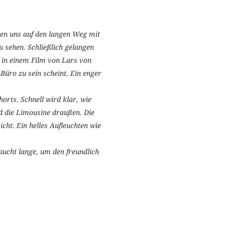
en uns auf den langen Weg mit
 sehen. Schließlich gelangen
 in einem Film von Lars von
Büro zu sein scheint. Ein enger
orts. Schnell wird klar, wie
nd die Limousine draußen. Die
ht. Ein helles Aufleuchten wie
aucht lange, um den freundlich