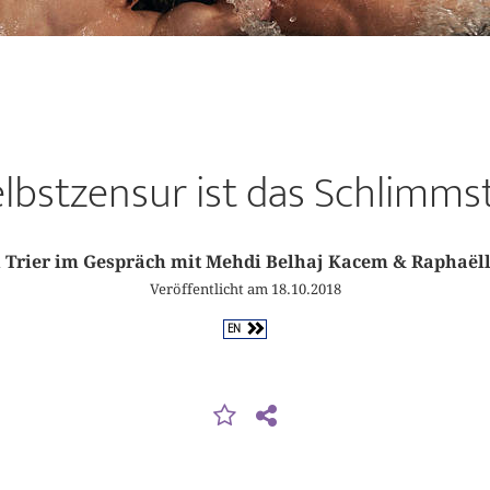
lbstzensur ist das Schlimms
 Trier im Gespräch mit Mehdi Belhaj Kacem & Raphaël
Veröffentlicht am 18.10.2018
EN