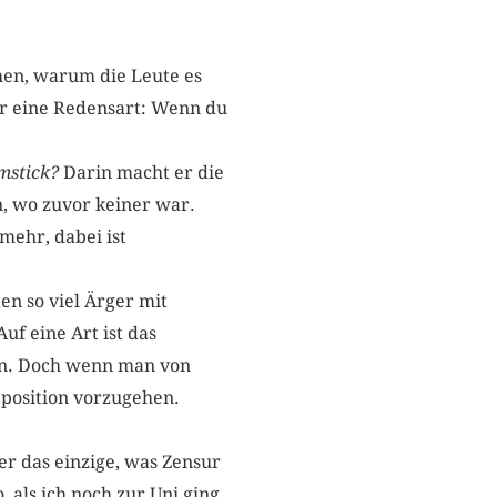
hen, warum die Leute es
wir eine Redensart: Wenn du
mstick?
Darin macht er die
, wo zuvor keiner war.
 mehr, dabei ist
n so viel Ärger mit
uf eine Art ist das
en. Doch wenn man von
Opposition vorzugehen.
er das einzige, was Zensur
, als ich noch zur Uni ging