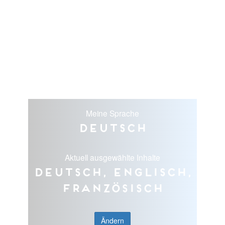
Meine Sprache
Deutsch
Aktuell ausgewählte Inhalte
Deutsch, Englisch,
Französisch
Ändern