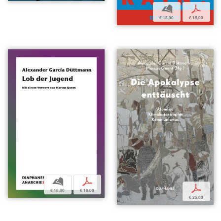
b
p
€ 15,00
€ 15,00
b
p
p
€ 18,00
€ 18,00
€ 25,00