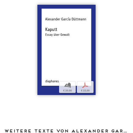
b
p
€ 20,00
€ 22,00
Weitere Texte von Alexander García Düttmann bei DIAPHANES