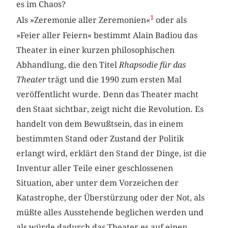
es im Chaos?
1
Als »Zeremonie aller Zeremonien«
oder als
»Feier aller Feiern« bestimmt Alain Badiou das
Theater in einer kurzen philosophischen
Abhandlung, die den Titel
Rhapsodie für das
Theater
trägt und die 1990 zum ersten Mal
veröffentlicht wurde. Denn das Theater macht
den Staat sichtbar, zeigt nicht die Revolution. Es
handelt von dem Bewußtsein, das in einem
bestimmten Stand oder Zustand der Politik
erlangt wird, erklärt den Stand der Dinge, ist die
Inventur aller Teile einer geschlossenen
Situation, aber unter dem Vorzeichen der
Katastrophe, der Überstürzung oder der Not, als
müßte alles Ausstehende beglichen werden und
als würde dadurch das Theater es auf einen