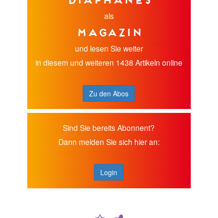
als
Magazin
und lesen Sie weiter
in diesem und weiteren 1438 Artikeln online
Zu den Abos
Sind Sie bereits Abonnent?
Dann melden Sie sich hier an:
Login