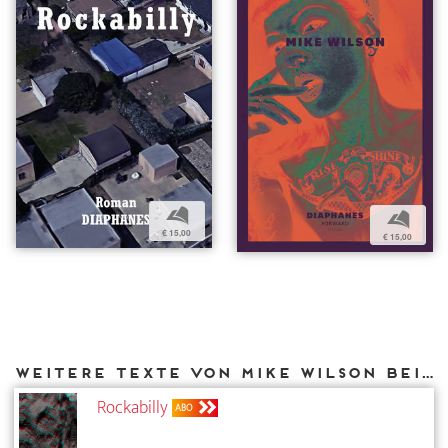
b
b
€ 15,00
€ 15,00
Weitere Texte von Mike Wilson bei DIAPHANES
Rockabilly
ABO