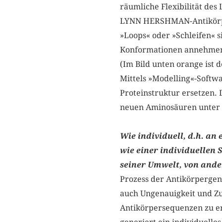
räumliche Flexibilität des
LYNN HERSHMAN-Antikörp
»Loops« oder »Schleifen« 
Konformationen annehmen u
(Im Bild unten orange ist
Mittels »Modelling«-Softw
Proteinstruktur ersetzen.
neuen Aminosäuren unter B
Wie individuell, d.h. a
wie einer individuellen 
seiner Umwelt, von ande
Prozess der Antikörpergene
auch Ungenauigkeit und Zuf
Antikörpersequenzen zu er