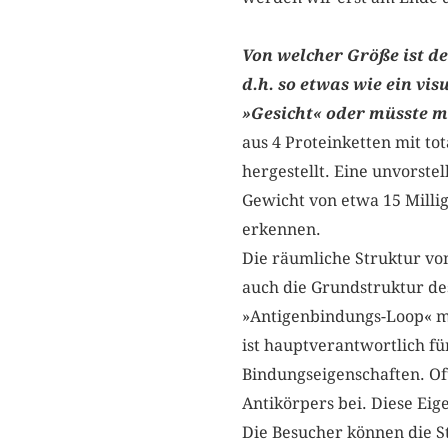
Von welcher Größe ist de
d.h. so etwas wie ein vis
»Gesicht« oder müsste m
aus 4 Proteinketten mit to
hergestellt. Eine unvorste
Gewicht von etwa 15 Milli
erkennen.
Die räumliche Struktur vo
auch die Grundstruktur 
»Antigenbindungs-Loop« mi
ist hauptverantwortlich fü
Bindungseigenschaften. Of
Antikörpers bei. Diese Eig
Die Besucher können die S