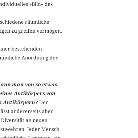
dividuelles »Bild« des
erschiedene räumliche
igen zu greifen vermögen.
einer bestehenden
 räumliche Anordnung der
 Kann man von so etwas
 eines Antikörpers von
en Antikörpern?
Der
lässt andererseits aber
 Diversität an neuen
abzuwehren. Jeder Mensch