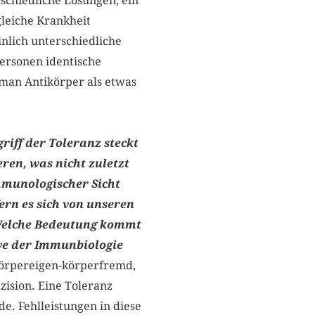
rschiedliche Lösungen, ein
leiche Krankheit
nlich unterschiedliche
Personen identische
man Antikörper als etwas
riff der Toleranz steckt
ren, was nicht zuletzt
mmunologischer Sicht
ern es sich von unseren
 Welche Bedeutung kommt
ive der Immunbiologie
körpereigen-körperfremd,
zision. Eine Toleranz
e. Fehlleistungen in diese