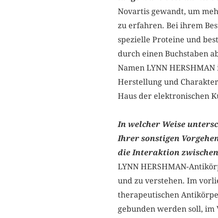
Novartis gewandt, um meh
zu erfahren. Bei ihrem Be
spezielle Proteine und be
durch einen Buchstaben abg
Namen LYNN HERSHMAN in s
Herstellung und Charakter
Haus der elektronischen Kü
In welcher Weise unters
Ihrer sonstigen Vorgehe
die Interaktion zwische
LYNN HERSHMAN-Antikörpers
und zu verstehen. Im vorl
therapeutischen Antikörpe
gebunden werden soll, im V