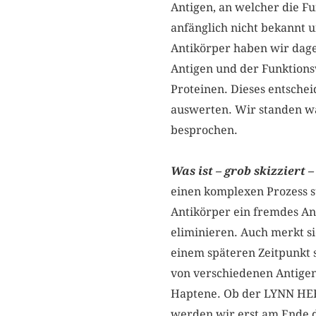
Antigen, an welcher die F
anfänglich nicht bekannt
Antikörper haben wir dag
Antigen und der Funktions
Proteinen. Dieses entsche
auswerten. Wir standen wä
besprochen.
Was ist – grob skizziert
einen komplexen Prozess s
Antikörper ein fremdes An
eliminieren. Auch merkt si
einem späteren Zeitpunkt 
von verschiedenen Antigen-
Haptene. Ob der LYNN HERS
werden wir erst am Ende 