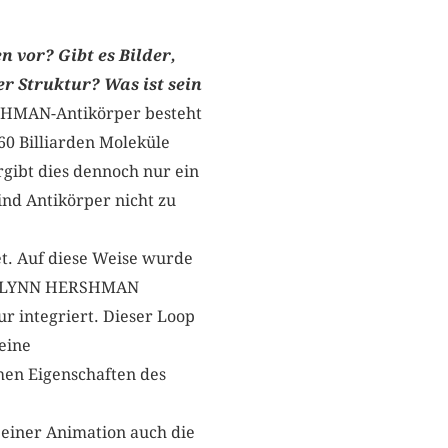
 vor? Gibt es Bilder,
er Struktur? Was ist sein
HMAN-Antikörper besteht
60 Billiarden Moleküle
rgibt dies dennoch nur ein
nd Antikörper nicht zu
t. Auf diese Weise wurde
ue LYNN HERSHMAN
r integriert. Dieser Loop
eine
hen Eigenschaften des
 einer Animation auch die