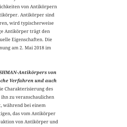
chkeiten von Antikörpern
tikörper. Antikörper sind
ren, wird typischerweise
ge Antikörper trägt den
lle Eigenschaften. Die
fnung am 2. Mai 2018 im
ERSHMAN-Antikörpers von
iche Verfahren und auch
ie Charakterisierung des
 ihn zu veranschaulichen
gt, während bei einem
igen, das vom Antikörper
raktion von Antikörper und