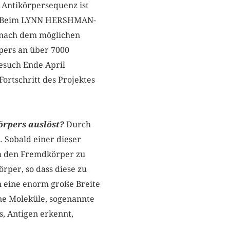
 Antikörpersequenz ist
n«. Beim LYNN HERSHMAN-
 nach dem möglichen
pers an über 7000
esuch Ende April
rtschritt des Projektes
körpers auslöst?
Durch
 Sobald einer dieser
um den Fremdkörper zu
rper, so dass diese zu
 eine enorm große Breite
ine Moleküle, sogenannte
, Antigen erkennt,