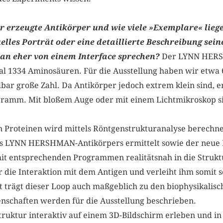
r erzeugte Antikörper und wie viele »Exemplare« liegen
uelles Porträt oder eine detaillierte Beschreibung sein
an eher von einem Interface sprechen?
Der LYNN HERS
tal 1334 Aminosäuren. Für die Ausstellung haben wir etwa 
llbar große Zahl. Da Antikörper jedoch extrem klein sind, e
gramm. Mit bloßem Auge oder mit einem Lichtmikroskop si
n Proteinen wird mittels Röntgenstrukturanalyse berechne
des LYNN HERSHMAN-Antikörpers ermittelt sowie der ne
t entsprechenden Programmen realitätsnah in die Struktu
r die Interaktion mit dem Antigen und verleiht ihm somit s
t trägt dieser Loop auch maßgeblich zu den biophysikalisc
enschaften werden für die Ausstellung beschrieben.
truktur interaktiv auf einem 3D-Bildschirm erleben und in