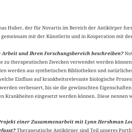
as Huber, der für Novartis im Bereich der Anti­körper for
e­meinsam mit der Künstlerin und in Kooperation mit dem 
e Arbeit und Ihren Forschungsbereich beschreiben?
Nov
ie zu therapeutischen Zwecken verwendet werden können. 
en werden aus synthetischen Bibliotheken und natürliche
welche Einfluss auf krankheitsrelevante biologische Proze
werden verbessert, bis sie die gewünschten Eigenschaften
n Krankheiten eingesetzt werden können. Diese nennen w
rojekt einer Zusammenarbeit mit Lynn Hershman Lee
efasst?
Therapeutische Antikörper sind Teil unseres Portfo