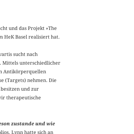
scht und das Projekt »The
HeK Basel realisiert hat.
artis sucht nach
Mittels unterschiedlicher
n Antikörperquellen
sse (Targets) nehmen. Die
 besitzen und zur
ir therapeutische
son zustande und wie
lios. Lynn hatte sich an