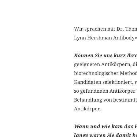
Wir sprachen mit Dr. ­Thom
Lynn Hershman Antibody« g
Können Sie uns kurz Ihr
geeigneten Antikörpern, d
biotechnologischer Method
Kandidaten selektioniert, 
so gefundenen Antikörper 
Behandlung von bestimmte
Antikörper.
Wann und wie kam das P
lange waren Sie damit b