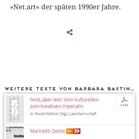
»Net.art« der späten 1990er Jahre.
Weitere Texte von Barbara Basting bei DIAPHANES
Feist, aber leer. Vom kulturellen
p
zum kreativen Imperativ
€ 9,95
In: Ruedi Widmer (Hg.),
Laienherrschaft
Marinetti Detox
ABO