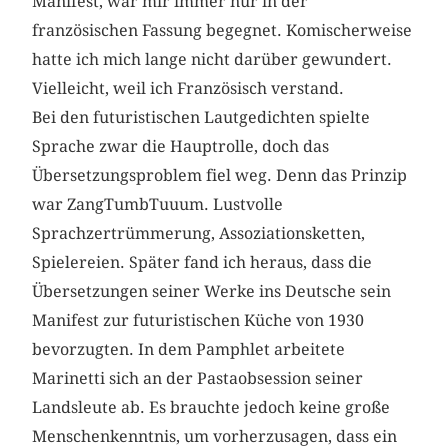
Manifest, war mir immer nur in der
französischen Fassung begegnet. Komischerweise
hatte ich mich lange nicht darüber gewundert.
Vielleicht, weil ich Französisch verstand.
Bei den futuristischen Lautgedichten spielte
Sprache zwar die Hauptrolle, doch das
Übersetzungsproblem fiel weg. Denn das Prinzip
war ZangTumbTuuum. Lustvolle
Sprachzertrümmerung, Assoziationsketten,
Spielereien. Später fand ich heraus, dass die
Übersetzungen seiner Werke ins Deutsche sein
Manifest zur futuristischen Küche von 1930
bevorzugten. In dem Pamphlet arbeitete
Marinetti sich an der Pastaobsession seiner
Landsleute ab. Es brauchte jedoch keine große
Menschenkenntnis, um vorherzusagen, dass ein