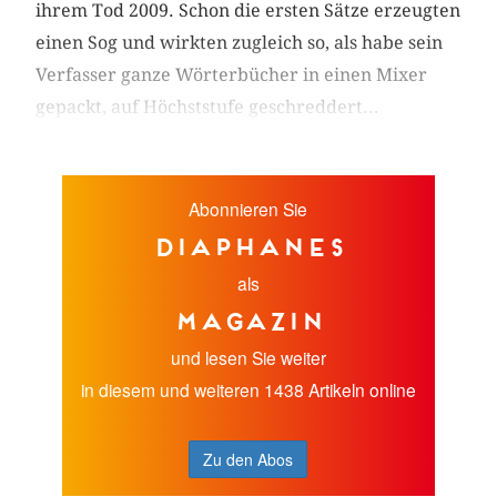
ihrem Tod 2009. Schon die ersten Sätze erzeugten
einen Sog und wirkten zugleich so, als habe sein
Verfasser ganze Wörterbücher in einen Mixer
gepackt, auf Höchststufe geschreddert...
Abonnieren Sie
diaphanes
als
Magazin
und lesen Sie weiter
in diesem und weiteren 1438 Artikeln online
Zu den Abos