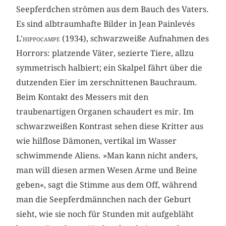
Seepferdchen strömen aus dem Bauch des Vaters.
Es sind albtraumhafte Bilder in Jean Painlevés
L'hippocampe
(1934), schwarzweiße Aufnahmen des
Horrors: platzende Väter, sezierte Tiere, allzu
symmetrisch halbiert; ein Skalpel fährt über die
dutzenden Eier im zerschnittenen Bauchraum.
Beim Kontakt des Messers mit den
traubenartigen Organen schaudert es mir. Im
schwarzweißen Kontrast sehen diese Kritter aus
wie hilflose Dämonen, vertikal im Wasser
schwimmende Aliens. »Man kann nicht anders,
man will diesen armen Wesen Arme und Beine
geben«,
sagt die Stimme aus dem Off, während
man die Seepferdmännchen nach der Geburt
sieht, wie sie noch für Stunden mit aufgebläht