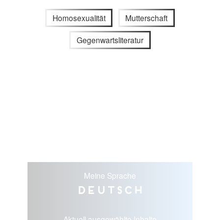
Homosexualität
Mutterschaft
Gegenwartsliteratur
Meine Sprache
Deutsch
Aktuell ausgewählte Inhalte