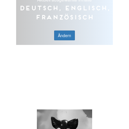
Deutsch, Englisch,
Französisch
Ändern