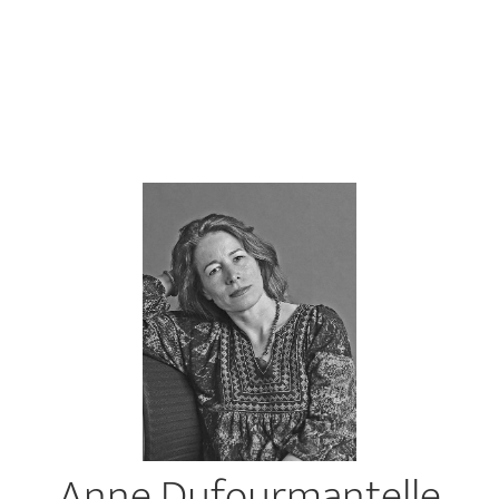
Anne Dufourmantelle