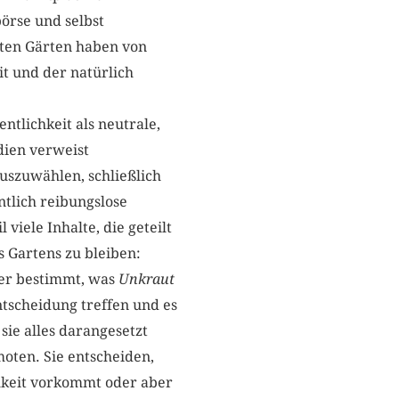
örse und selbst
rten Gärten haben von
it und der natürlich
ntlichkeit als neutrale,
dien verweist
auszuwählen, schließlich
ntlich reibungslose
iele Inhalte, die geteilt
 Gartens zu bleiben:
ber bestimmt, was
Unkraut
ntscheidung treffen und es
sie alles darangesetzt
moten. Sie entscheiden,
chkeit vorkommt oder aber