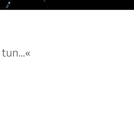
r tun…«