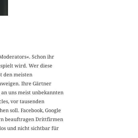
 Moderators«. Schon ihr
pielt wird. Wer diese
st den meisten
hweigen. Ihre Gärtner
n an uns meist unbekannten
cles, vor tausenden
chen soll. Facebook, Google
ern beauftragen Drittfirmen
os und nicht sichtbar für