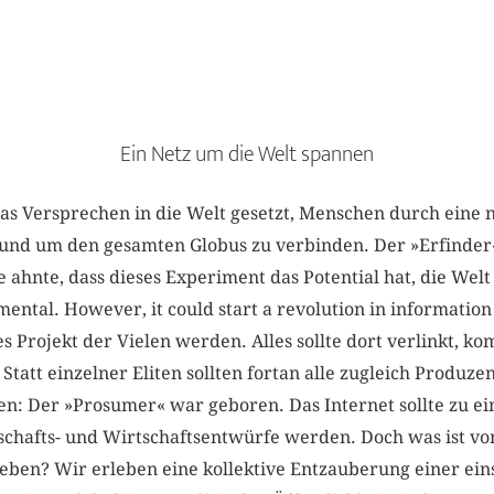
Ein Netz um die Welt spannen
as Versprechen in die Welt gesetzt, Menschen durch eine n
rund um den gesamten Globus zu verbinden. Der »Erfinder
hnte, dass dieses Experiment das Potential hat, die Welt
ental. However, it could start a revolution in information
es Projekt der Vielen werden. Alles sollte dort verlinkt, k
Statt einzelner Eliten sollten fortan alle zugleich Produz
n: Der »Prosumer« war geboren. Das Internet sollte zu e
lschafts- und Wirtschaftsentwürfe werden. Doch was ist vo
eben? Wir erleben eine kollektive Entzauberung einer eins