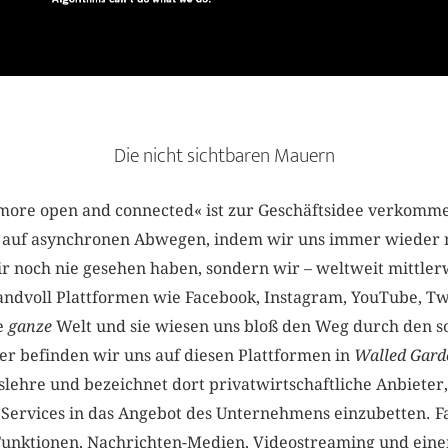
Die nicht sichtbaren Mauern
more open and connected« ist zur Geschäftsidee verkomme
s auf asynchronen Abwegen, indem wir uns immer wieder n
r noch nie gesehen haben, sondern wir – weltweit mittlerw
ndvoll Plattformen wie Facebook, Instagram, YouTube, Twi
e
ganze
Welt und sie wiesen uns bloß den Weg durch den s
er befinden wir uns auf diesen Plattformen in
Walled Gard
slehre und bezeichnet dort privatwirtschaftliche Anbieter, 
r Services in das Angebot des Unternehmens einzubetten. 
t-Funktionen, Nachrichten-Medien, Videostreaming und eine