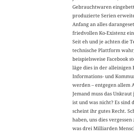
Gebrauchtwaren eingebette
produzierte Serien erweit
Anfang an alles darangeset
friedvollen Ko-Existenz e
Seit eh und je achten die T
technische Plattform wah
beispielsweise Facebook st
läge dies in der alleinige
Informations- und Kommunik
werden – entgegen allem A
Jemand muss das Unkraut j
ist und was nicht? Es sind
scheint ihr gutes Recht. S
haben, uns dies vergessen 
was drei Milliarden Mensch