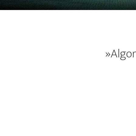
»Algor