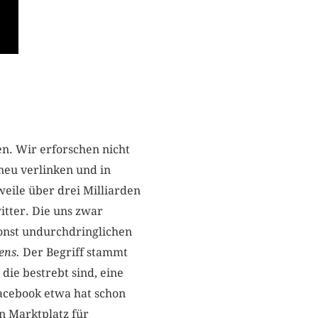
n. Wir erforschen nicht
eu verlinken und in
eile über drei Milliarden
tter. Die uns zwar
onst undurchdringlichen
ens.
Der Begriff stammt
die bestrebt sind, eine
Facebook etwa hat schon
n Marktplatz für