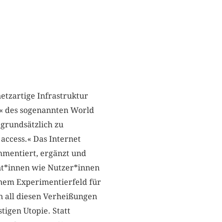
etzartige Infrastruktur
« des sogenannten World
 grundsätzlich zu
 access.« Das Internet
ommentiert, ergänzt und
ent*innen wie Nutzer*innen
inem Experimentierfeld für
n all diesen Verheißungen
tigen Utopie. Statt