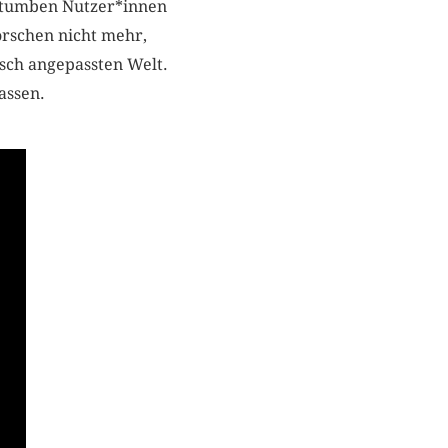
zu tumben Nutzer*innen
orschen nicht mehr,
sch angepassten Welt.
assen.