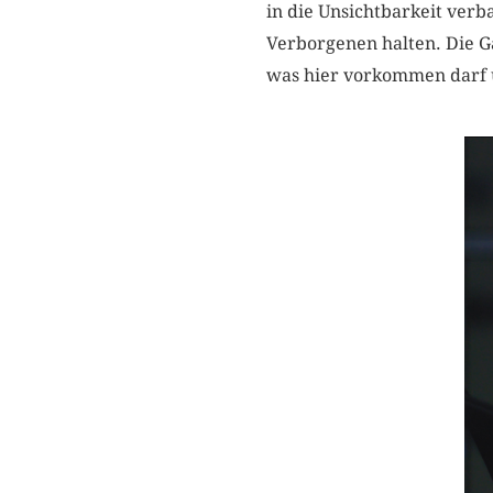
in die Unsichtbarkeit verb
Verborgenen halten. Die Gä
was hier vorkommen darf u