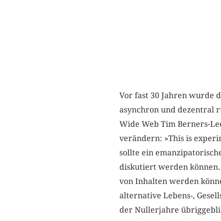
Vor fast 30 Jahren wurde d
asynchron und dezentral 
Wide Web Tim Berners-Lee a
verändern: »This is experim
sollte ein emanzipatorisch
diskutiert werden können. 
von Inhalten werden könne
alternative Lebens-, Gesel
der Nullerjahre übriggebli