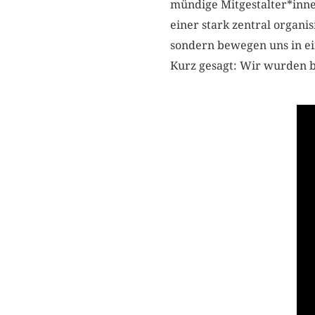
mündige Mitgestalter*innen
einer stark zentral organ
sondern bewegen uns in ei
Kurz gesagt: Wir wurden b