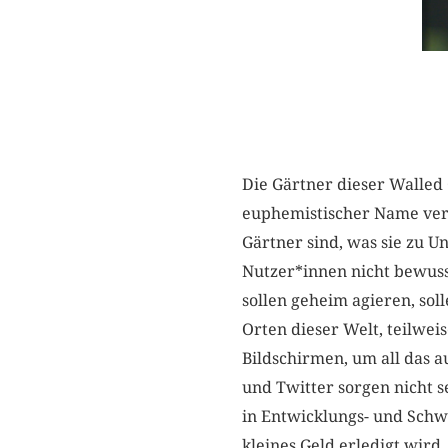
Die Gärtner dieser Walled
euphemistischer Name verr
Gärtner sind, was sie zu U
Nutzer*innen nicht bewuss
sollen geheim agieren, so
Orten dieser Welt, teilwei
Bildschirmen, um all das au
und Twitter sorgen nicht s
in Entwicklungs- und Schwe
kleines Geld erledigt wird.