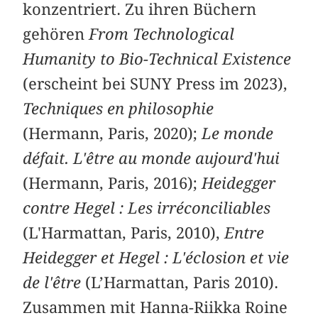
konzentriert. Zu ihren Büchern
gehören
From Technological
Humanity to Bio-Technical Existence
(erscheint bei SUNY Press im 2023),
Techniques en philosophie
(Hermann, Paris, 2020);
Le monde
défait. L'être au monde aujourd'hui
(Hermann, Paris, 2016);
Heidegger
contre Hegel : Les irréconciliables
(L'Harmattan, Paris, 2010),
Entre
Heidegger et Hegel : L'éclosion et vie
de l'être
(L’Harmattan, Paris 2010).
Zusammen mit Hanna-Riikka Roine