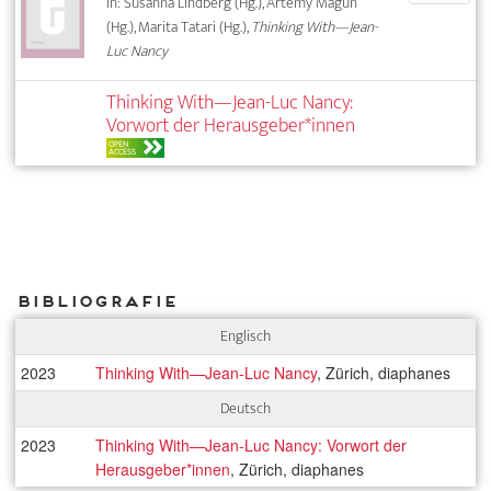
In: Susanna Lindberg (Hg.), Artemy Magun
(Hg.), Marita Tatari (Hg.),
Thinking With—Jean-
Luc Nancy
Thinking With—Jean-Luc Nancy:
Vorwort der Herausgeber*innen
OPEN
ACCESS
Bibliografie
Englisch
2023
Thinking With—Jean-Luc Nancy
, Zürich, diaphanes
Deutsch
2023
Thinking With—Jean-Luc Nancy: Vorwort der
Herausgeber*innen
, Zürich, diaphanes