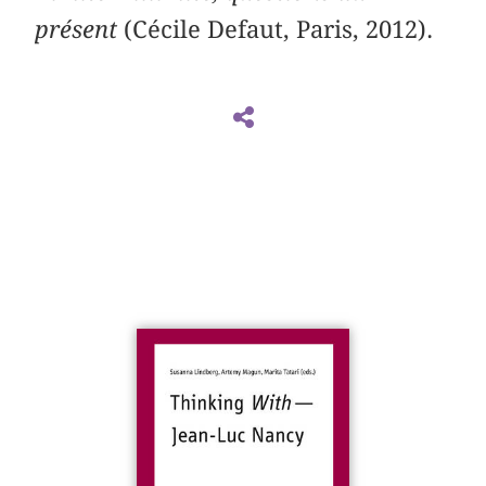
présent
(Cécile Defaut, Paris, 2012).