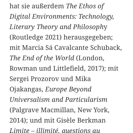
hat sie außerdem
The Ethos of
Digital Environments: Technology,
Literary Theory and Philosoph
y
(Routledge 2021) herausgegeben;
mit Marcia Sá Cavalcante Schuback,
The End of the World
(London,
Rowman und Littlefield, 2017); mit
Sergei Prozorov und Mika
Ojakangas,
Europe Beyond
Universalism and Particularism
(Palgrave Macmillan, New York,
2014); und mit Gisèle Berkman
Limite – illimité, questions au