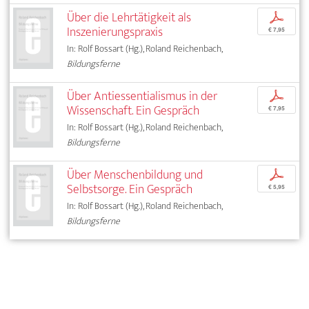
Über die Lehrtätigkeit als
p
Inszenierungspraxis
€ 7,95
In: Rolf Bossart (Hg.), Roland Reichenbach,
Bildungsferne
Über Antiessentialismus in der
p
Wissenschaft. Ein Gespräch
€ 7,95
In: Rolf Bossart (Hg.), Roland Reichenbach,
Bildungsferne
Über Menschenbildung und
p
Selbstsorge. Ein Gespräch
€ 5,95
In: Rolf Bossart (Hg.), Roland Reichenbach,
Bildungsferne