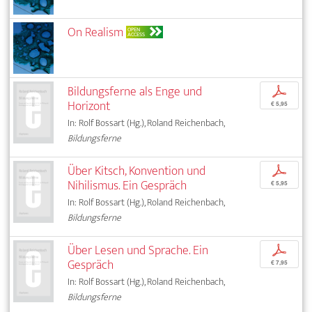
On Realism
OPEN
ACCESS
Bildungsferne als Enge und
p
Horizont
€ 5,95
In: Rolf Bossart (Hg.), Roland Reichenbach,
Bildungsferne
Über Kitsch, Konvention und
p
Nihilismus. Ein Gespräch
€ 5,95
In: Rolf Bossart (Hg.), Roland Reichenbach,
Bildungsferne
Über Lesen und Sprache. Ein
p
Gespräch
€ 7,95
In: Rolf Bossart (Hg.), Roland Reichenbach,
Bildungsferne