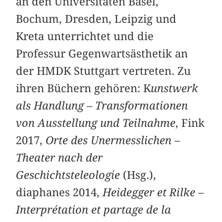
an den Universitäten Basel,
Bochum, Dresden, Leipzig und
Kreta unterrichtet und die
Professur Gegenwartsästhetik an
der HMDK Stuttgart vertreten. Zu
ihren Büchern gehören: K
unstwerk
als Handlung – Transformationen
von Ausstellung und Teilnahme
, Fink
2017,
Orte des Unermesslichen –
Theater nach der
Geschichtsteleologie
(Hsg.),
diaphanes 2014,
Heidegger et Rilke –
Interprétation et partage de la