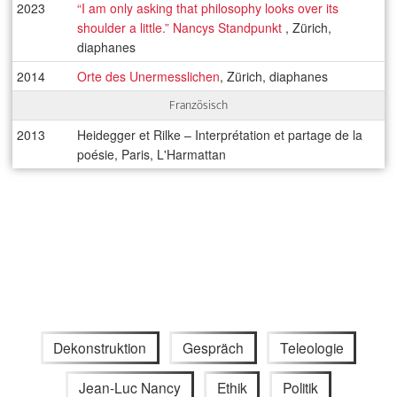
2023
“I am only asking that philosophy looks over its
shoulder a little.” Nancys Standpunkt
, Zürich,
diaphanes
2014
Orte des Unermesslichen
, Zürich, diaphanes
Französisch
2013
Heidegger et Rilke – Interprétation et partage de la
poésie, Paris, L'Harmattan
Dekonstruktion
Gespräch
Teleologie
Jean-Luc Nancy
Ethik
Politik