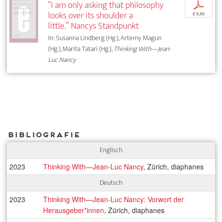
“I am only asking that philosophy
p
looks over its shoulder a
€ 5,95
little.” Nancys Standpunkt
In: Susanna Lindberg (Hg.), Artemy Magun
(Hg.), Marita Tatari (Hg.),
Thinking With—Jean-
Luc Nancy
Bibliografie
Englisch
2023
Thinking With—Jean-Luc Nancy
, Zürich, diaphanes
Deutsch
2023
Thinking With—Jean-Luc Nancy: Vorwort der
Herausgeber*innen
, Zürich, diaphanes