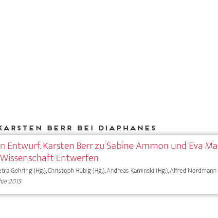
Karsten Berr bei DIAPHANES
 Entwurf. Karsten Berr zu Sabine Ammon und Eva Ma
: Wissenschaft Entwerfen
tra Gehring (Hg.), Christoph Hubig (Hg.), Andreas Kaminski (Hg.), Alfred Nordmann (
hie 2015