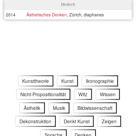
Deutsch
2014
Ästhetisches Denken
, Zürich, diaphanes
Kunsttheorie
Kunst
Ikonographie
Nicht-Propositionalität
Witz
Wissen
Ästhetik
Musik
Bildwissenschaft
Dekonstruktion
Denkt Kunst
Zeigen
Sprache
Denken