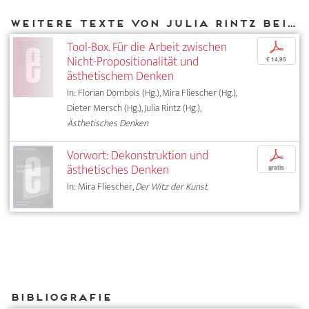
Weitere Texte von Julia Rintz bei DIAPHANES
Tool-Box. Für die Arbeit zwischen
p
Nicht-Propositionalität und
€ 14,95
ästhetischem Denken
In: Florian Dombois (Hg.), Mira Fliescher (Hg.),
Dieter Mersch (Hg.), Julia Rintz (Hg.),
Ästhetisches Denken
Vorwort: Dekonstruktion und
p
ästhetisches Denken
gratis
In: Mira Fliescher,
Der Witz der Kunst
Bibliografie