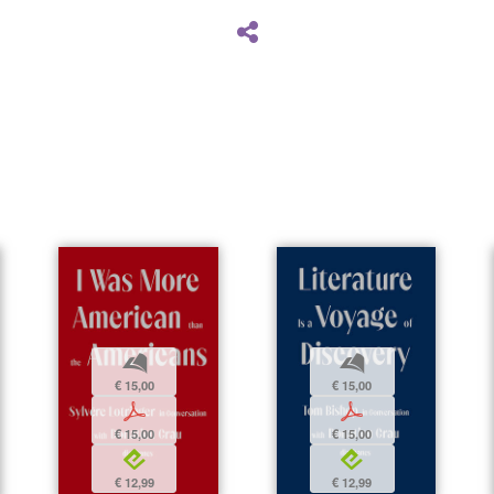
b
b
€ 15,00
€ 15,00
p
p
€ 15,00
€ 15,00
e
e
€ 12,99
€ 12,99