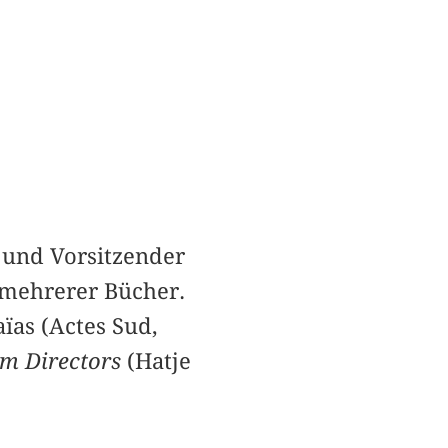
 und Vorsitzender
 mehrerer Bücher.
ïas (Actes Sud,
um Directors
(Hatje