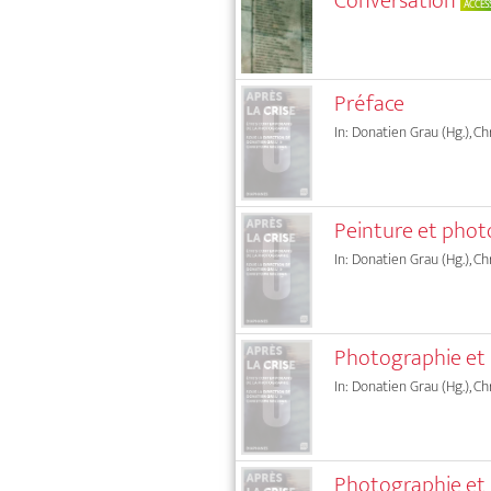
Conversation
ACCES
Préface
In: Donatien Grau (Hg.), C
Peinture et photo
In: Donatien Grau (Hg.), C
Photographie et 
In: Donatien Grau (Hg.), C
Photographie et 