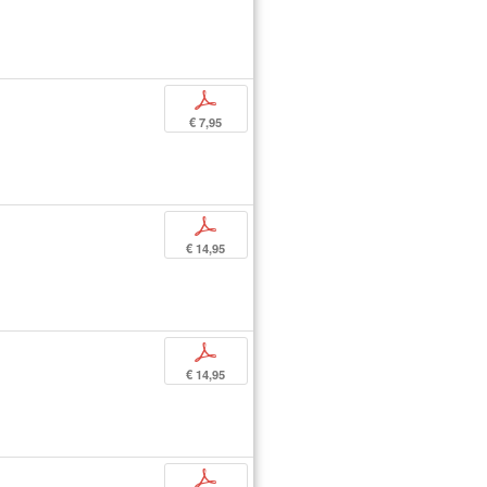
p
€ 7,95
p
€ 14,95
p
€ 14,95
p