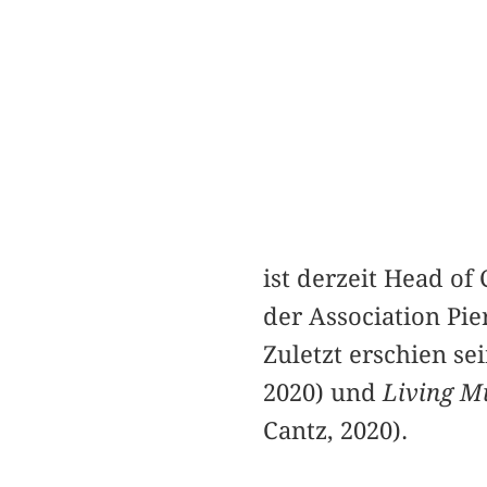
ist derzeit Head o
der Association Pi
Zuletzt erschien s
2020) und
Living M
Cantz, 2020).