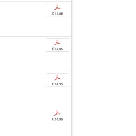
p
€ 14,95
p
€ 14,95
p
€ 14,95
p
€ 14,95