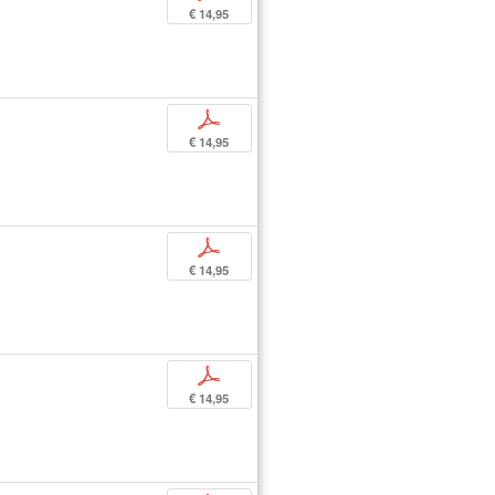
€ 14,95
p
€ 14,95
p
€ 14,95
p
€ 14,95