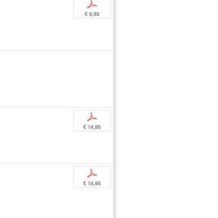
p
€ 9,95
p
€ 14,95
p
€ 14,95