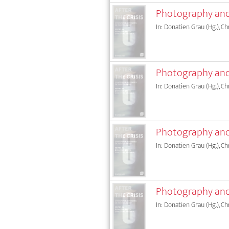
Photography and 
In: Donatien Grau (Hg.), C
Photography and 
In: Donatien Grau (Hg.), C
Photography and
In: Donatien Grau (Hg.), C
Photography and 
In: Donatien Grau (Hg.), C