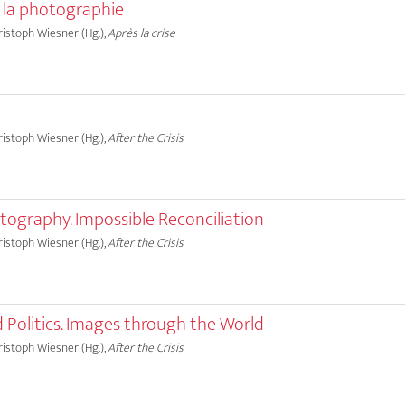
 la photographie
hristoph Wiesner (Hg.),
Après la crise
hristoph Wiesner (Hg.),
After the Crisis
tography. Impossible Reconciliation
hristoph Wiesner (Hg.),
After the Crisis
Politics. Images through the World
hristoph Wiesner (Hg.),
After the Crisis