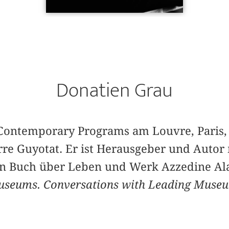
Donatien Grau
f Contemporary Programs am Louvre, Paris,
erre Guyotat. Er ist Herausgeber und Autor
ein Buch über Leben und Werk Azzedine Ala
useums. Conversations with Leading Muse