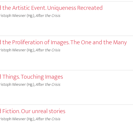
the Artistic Event. Uniqueness Recreated
hristoph Wiesner (Hg.),
After the Crisis
the Proliferation of Images. The One and the Many
hristoph Wiesner (Hg.),
After the Crisis
 Things. Touching Images
hristoph Wiesner (Hg.),
After the Crisis
Fiction. Our unreal stories
hristoph Wiesner (Hg.),
After the Crisis