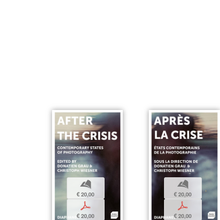
b
b
€ 20,00
€ 20,00
p
p
€ 20,00
€ 20,00