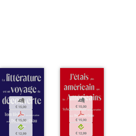
b
b
€ 15,00
€ 15,00
p
p
€ 15,00
€ 15,00
e
e
€ 12,99
€ 12,99