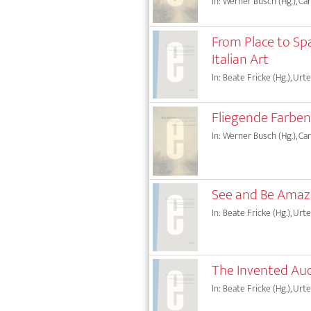
In: Werner Busch (Hg.), Car
From Place to Sp
Italian Art
In: Beate Fricke (Hg.), Urte
Fliegende Farbe
In: Werner Busch (Hg.), Car
See and Be Amaze
In: Beate Fricke (Hg.), Urte
The Invented Audi
In: Beate Fricke (Hg.), Urte