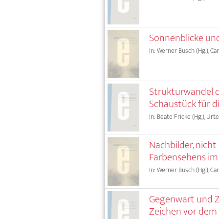
Sonnenblicke un
In: Werner Busch (Hg.), Car
Strukturwandel de
Schaustück für 
In: Beate Fricke (Hg.), Urte
Nachbilder, nich
Farbensehens im 
In: Werner Busch (Hg.), Car
Gegenwart und Zu
Zeichen vor dem 