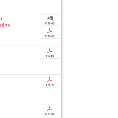
in
b
träge
€ 50,00
p
€ 50,00
p
€ 9,95
p
€ 9,95
p
€ 14,95