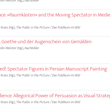
olin Meister (Hg.),
Nachbilder
ace. »Raumkästen« and the Moving Spectator in Medie
 Krass (Hg.),
The Public in the Picture / Das Publikum im Bild
n. Goethe und der Augenschein von Gemälden
olin Meister (Hg.),
Nachbilder
d!. Spectator Figures in Persian Manuscript Painting
 Krass (Hg.),
The Public in the Picture / Das Publikum im Bild
ence. Allegorical Power of Persuasion as Visual Strat
 Krass (Hg.),
The Public in the Picture / Das Publikum im Bild