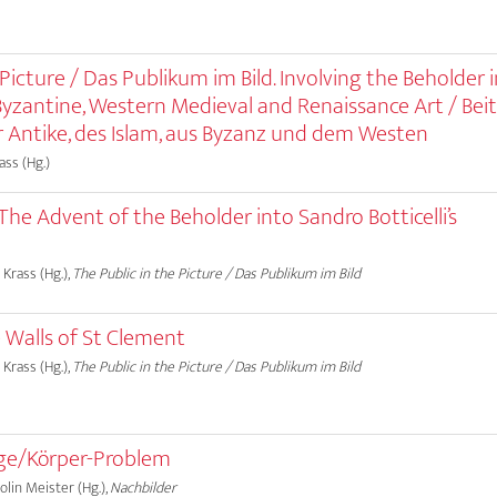
 Picture / Das Publikum im Bild. Involving the Beholder 
 Byzantine, Western Medieval and Renaissance Art / Bei
r Antike, des Islam, aus Byzanz und dem Westen
ass (Hg.)
 The Advent of the Beholder into Sandro Botticelli’s
 Krass (Hg.),
The Public in the Picture / Das Publikum im Bild
 Walls of St Clement
 Krass (Hg.),
The Public in the Picture / Das Publikum im Bild
uge/Körper-Problem
olin Meister (Hg.),
Nachbilder