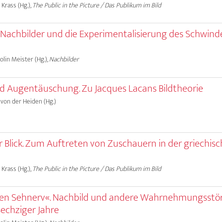
 Krass (Hg.),
The Public in the Picture / Das Publikum im Bild
Nachbilder und die Experimentalisierung des Schwind
olin Meister (Hg.),
Nachbilder
d Augentäuschung. Zu Jacques Lacans Bildtheorie
 von der Heiden (Hg.)
 Blick. Zum Auftreten von Zuschauern in der griechis
 Krass (Hg.),
The Public in the Picture / Das Publikum im Bild
den Sehnerv«. Nachbild und andere Wahrnehmungsst
sechziger Jahre