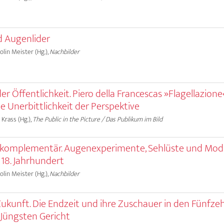
d Augenlider
olin Meister (Hg.),
Nachbilder
r Öffentlichkeit. Piero della Francescas »Flagellazione«
die Unerbittlichkeit der Perspektive
 Krass (Hg.),
The Public in the Picture / Das Publikum im Bild
t komplementär. Augenexperimente, Sehlüste und Mode
18. Jahrhundert
olin Meister (Hg.),
Nachbilder
kunft. Die Endzeit und ihre Zuschauer in den Fünfze
Jüngsten Gericht