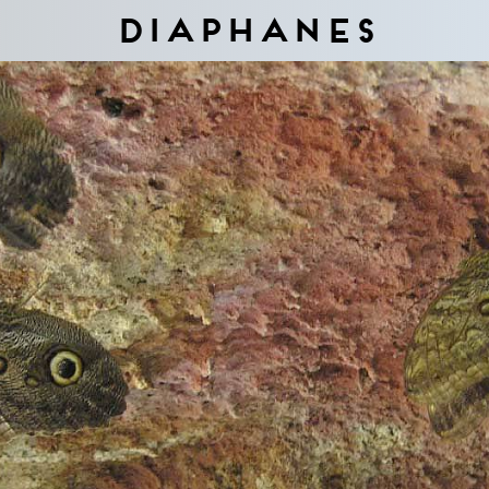
Diaphanes