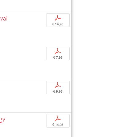
val
p
€ 14,95
p
€ 7,95
p
€ 9,95
egy
p
€ 14,95