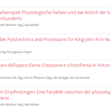
rbenspiel. Physiologische Farben und das Kolorit der M
ahrhunderts
olin Meister (Hg.),
Nachbilder
ble. Pyrotechnics and Processions for King John IV in M
izing Portuguese Power
gani dell'opera d'arte. Creazione e schizofrenia in Anto
hristine Ott (Hg.), Ulrich Pfisterer (Hg.),
Die Biologie der Kreativität
r Empfindungen. Eine Parallele zwischen der physiolo
lerei
olin Meister (Hg.),
Nachbilder