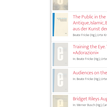
The Public in the
Antique, Islamic,
aus der Kunst de
Beate Fricke (Hg.), Urte Kr
Training the Eye.
»Adorazioni«
In: Beate Fricke (Hg.), Urte
Audiences on the
In: Beate Fricke (Hg.), Urte
Bridget Rileys A
In: Werner Busch (Hg.), Car