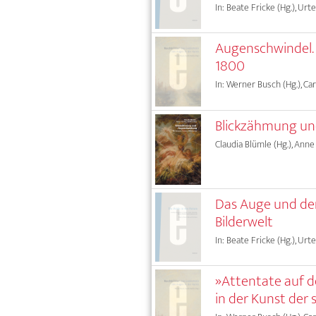
In: Beate Fricke (Hg.), Urte
Augenschwindel. 
1800
In: Werner Busch (Hg.), Car
Blickzähmung un
Claudia Blümle (Hg.), Anne
Das Auge und der
Bilderwelt
In: Beate Fricke (Hg.), Urte
»Attentate auf 
in der Kunst der 