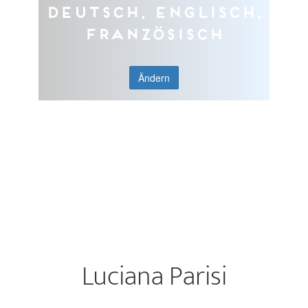
Deutsch, Englisch,
Französisch
Ändern
Luciana Parisi