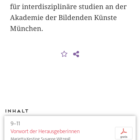
für interdisziplinäre studien an der
Akademie der Bildenden Künste
München.
Inhalt
9–11
Vorwort der Herausgeberinnen
p
gratis
Marietta Kesting, Susanne Witzgall