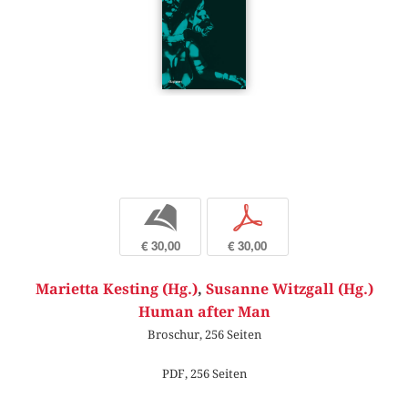
b
p
€ 30,00
€ 30,00
Marietta Kesting (Hg.)
,
Susanne Witzgall (Hg.)
Human after Man
Broschur, 256 Seiten
PDF, 256 Seiten