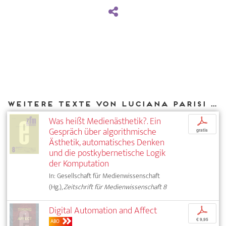
Weitere Texte von Luciana Parisi bei DIAPHANES
Was heißt Medienästhetik?. Ein
p
Gespräch über algorithmische
gratis
Ästhetik, automatisches Denken
und die postkybernetische Logik
der Komputation
In: Gesellschaft für Medienwissenschaft
(Hg.),
Zeitschrift für Medienwissenschaft 8
Digital Automation and Affect
p
€ 9,95
ABO