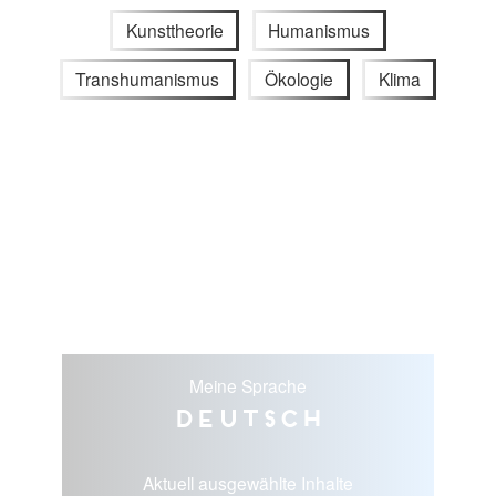
Kunsttheorie
Humanismus
Transhumanismus
Ökologie
Klima
Meine Sprache
Deutsch
Aktuell ausgewählte Inhalte