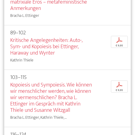
matrixiale Eros – metafeministische
Anmerkungen
Bracha L. Ettinger
89–102
Kritische Angelegenheiten: Auto-,
p
Sym- und Kopoiesis bei Ettinger,
€ 9,95
Haraway und Wynter
Kathrin Thiele
103–115
Kopoiesis und Sympoiesis. Wie können
p
wir menschlicher werden, wie können
€ 9,95
wir vermenschlichen? Bracha L.
Ettinger im Gespräch mit Kathrin
Thiele und Susanne Witzgall
Bracha L. Ettinger, Kathrin Thiele, ...
116–124