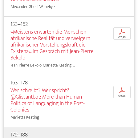
Alexander Ghedi Weheliye
153–162
»Meistens erwarten die Menschen
p
afrikanische Realität und verweigern
€ 7,95
afrikanischer Vorstellungskraft die
Existenz«. Im Gespräch mit Jean-Pierre
Bekolo
Jean-Pierre Bekolo, Marietta Kesting, ...
163–178
Wer schreibt? Wer spricht?
p
@Glissantbot: More than Human
€ 9,95
Politics of Languaging in the Post-
Colonies
Marietta Kesting
179–188