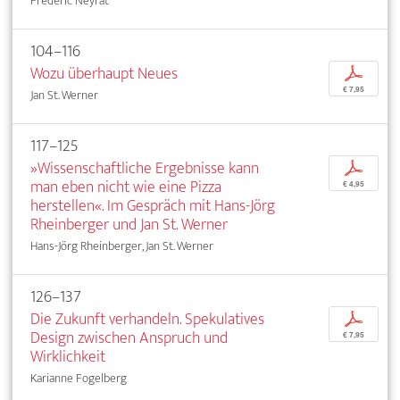
Frédéric Neyrat
104–116
Wozu überhaupt Neues
p
€ 7,95
Jan St. Werner
117–125
»Wissenschaftliche Ergebnisse kann
p
man eben nicht wie eine Pizza
€ 4,95
herstellen«. Im Gespräch mit Hans-Jörg
Rheinberger und Jan St. Werner
Hans-Jörg Rheinberger, Jan St. Werner
126–137
Die Zukunft verhandeln. Spekulatives
p
Design zwischen Anspruch und
€ 7,95
Wirklichkeit
Karianne Fogelberg