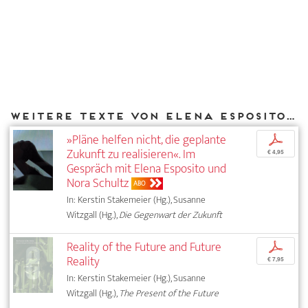
Weitere Texte von Elena Esposito bei DIAPHANES
»Pläne helfen nicht, die geplante
p
Zukunft zu realisieren«. Im
€ 4,95
Gespräch mit Elena Esposito und
Nora Schultz
ABO
In: Kerstin Stakemeier (Hg.), Susanne
Witzgall (Hg.),
Die Gegenwart der Zukunft
Reality of the Future and Future
p
Reality
€ 7,95
In: Kerstin Stakemeier (Hg.), Susanne
Witzgall (Hg.),
The Present of the Future