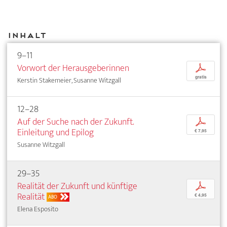
Inhalt
9–11
Vorwort der Herausgeberinnen
p
gratis
Kerstin Stakemeier, Susanne Witzgall
12–28
Auf der Suche nach der Zukunft.
p
Einleitung und Epilog
€ 7,95
Susanne Witzgall
29–35
Realität der Zukunft und künftige
p
Realität
€ 4,95
ABO
Elena Esposito