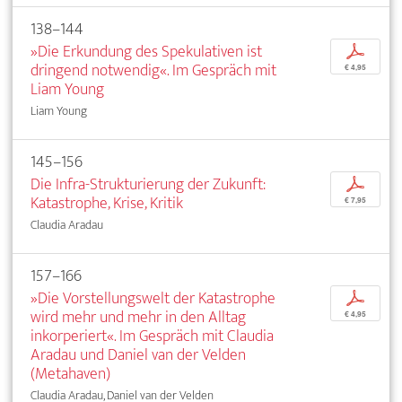
138–144
»Die Erkundung des Spekulativen ist
p
dringend notwendig«. Im Gespräch mit
€ 4,95
Liam Young
Liam Young
145–156
Die Infra-Strukturierung der Zukunft:
p
Katastrophe, Krise, Kritik
€ 7,95
Claudia Aradau
157–166
»Die Vorstellungswelt der Katastrophe
p
wird mehr und mehr in den Alltag
€ 4,95
inkorperiert«. Im Gespräch mit Claudia
Aradau und Daniel van der Velden
(Metahaven)
Claudia Aradau, Daniel van der Velden