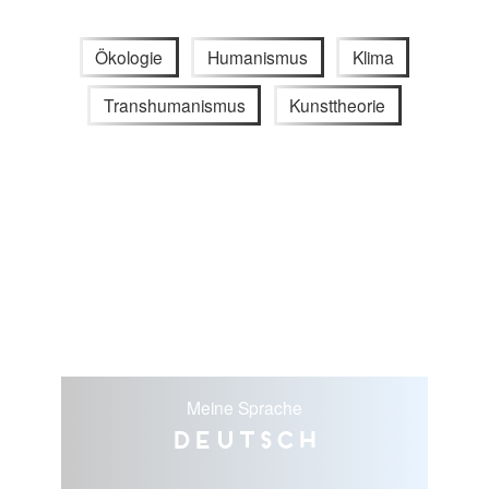
Ökologie
Humanismus
Klima
Transhumanismus
Kunsttheorie
Meine Sprache
Deutsch