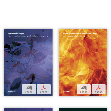
b
p
b
p
€ 30,00
€ 30,00
€ 30,00
€ 30,00