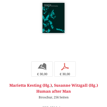
b
p
€ 30,00
€ 30,00
Marietta Kesting (Hg.)
,
Susanne Witzgall (Hg.)
Human after Man
Broschur, 256 Seiten