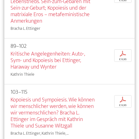
Lebenstriebs. Sein-zum-Gebären mit
€ 9,95
Sein-zur-Geburt; Kopoiesis und der
matrixiale Eros – metafeministische
Anmerkungen
Bracha L. Ettinger
89–102
Kritische Angelegenheiten: Auto-,
p
Sym- und Kopoiesis bei Ettinger,
€ 9,95
Haraway und Wynter
Kathrin Thiele
103–115
Kopoiesis und Sympoiesis. Wie können
p
wir menschlicher werden, wie können
€ 9,95
wir vermenschlichen? Bracha L.
Ettinger im Gespräch mit Kathrin
Thiele und Susanne Witzgall
Bracha L. Ettinger, Kathrin Thiele, ...