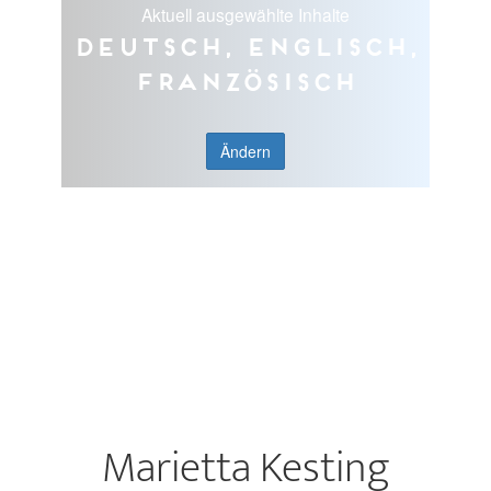
Aktuell ausgewählte Inhalte
Deutsch, Englisch,
Französisch
Ändern
Marietta Kesting