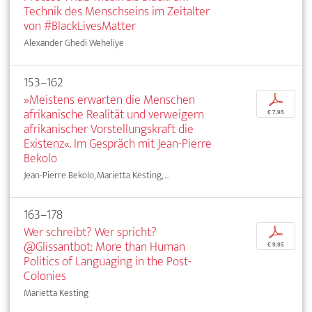
Technik des Menschseins im Zeitalter
von #BlackLivesMatter
Alexander Ghedi Weheliye
153–162
»Meistens erwarten die Menschen
p
afrikanische Realität und verweigern
€ 7,95
afrikanischer Vorstellungskraft die
Existenz«. Im Gespräch mit Jean-Pierre
Bekolo
Jean-Pierre Bekolo, Marietta Kesting, ...
163–178
Wer schreibt? Wer spricht?
p
@Glissantbot: More than Human
€ 9,95
Politics of Languaging in the Post-
Colonies
Marietta Kesting