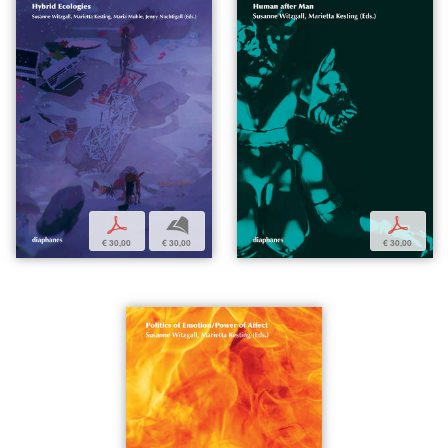
p
b
p
€ 30,00
€ 30,00
€ 30,00