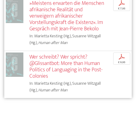
»Meistens erwarten die Menschen
p
afrikanische Realität und
€ 7,95
verweigern afrikanischer
Vorstellungskraft die Existenz«. Im
Gespräch mit Jean-Pierre Bekolo
In: Marietta Kesting (Hg.), Susanne Witzgall
(Hg.),
Human after Man
Wer schreibt? Wer spricht?
p
@Glissantbot: More than Human
€ 9,95
Politics of Languaging in the Post-
Colonies
In: Marietta Kesting (Hg.), Susanne Witzgall
(Hg.),
Human after Man