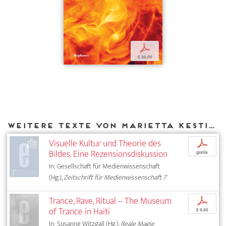
p
€ 30,00
Weitere Texte von Marietta Kesting bei DIAPHANES
Visuelle Kultur und Theorie des
p
Bildes. Eine Rezensionsdiskussion
gratis
In: Gesellschaft für Medienwissenschaft
(Hg.),
Zeitschrift für Medienwissenschaft 7
Trance, Rave, Ritual – The Museum
p
of Trance in Haiti
€ 9,95
In: Susanne Witzgall (Hg.),
Reale Magie