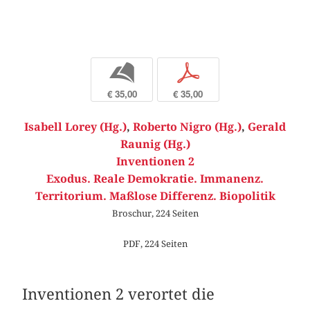
b
p
€ 35,00
€ 35,00
Isabell Lorey (Hg.)
,
Roberto Nigro (Hg.)
,
Gerald
Raunig (Hg.)
Inventionen 2
Exodus. Reale Demokratie. Immanenz.
Territorium. Maßlose Differenz. Biopolitik
Broschur, 224 Seiten
PDF, 224 Seiten
Inventionen 2 verortet die