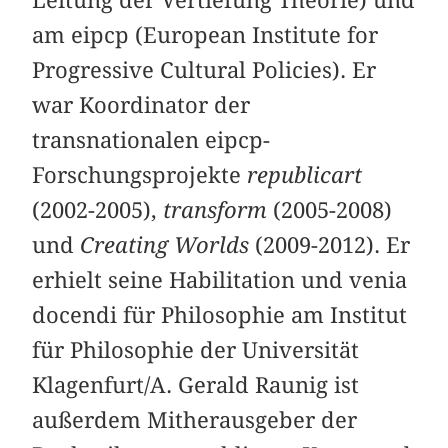
Leitung der Vertiefung Theorie) und
am eipcp (European Institute for
Progressive Cultural Policies). Er
war Koordinator der
transnationalen eipcp-
Forschungsprojekte
republicart
(2002-2005),
transform
(2005-2008)
und
Creating Worlds
(2009-2012). Er
erhielt seine Habilitation und venia
docendi für Philosophie am Institut
für Philosophie der Universität
Klagenfurt/A. Gerald Raunig ist
außerdem Mitherausgeber der