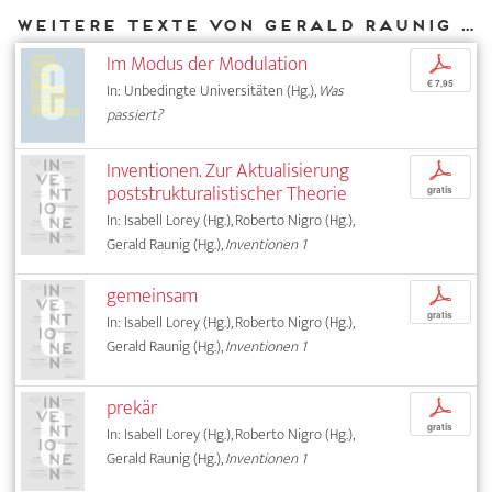
Weitere Texte von Gerald Raunig bei DIAPHANES
Im Modus der Modulation
p
€ 7,95
In: Unbedingte Universitäten (Hg.),
Was
passiert?
Inventionen. Zur Aktualisierung
p
poststrukturalistischer Theorie
gratis
In: Isabell Lorey (Hg.), Roberto Nigro (Hg.),
Gerald Raunig (Hg.),
Inventionen 1
gemeinsam
p
gratis
In: Isabell Lorey (Hg.), Roberto Nigro (Hg.),
Gerald Raunig (Hg.),
Inventionen 1
prekär
p
gratis
In: Isabell Lorey (Hg.), Roberto Nigro (Hg.),
Gerald Raunig (Hg.),
Inventionen 1