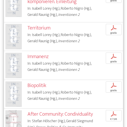
komponieren. Einleitung
gratis
In: Isabell Lorey (Hg.), Roberto Nigro (Hg.),
Gerald Raunig (Hg.),
Inventionen 2
Territorium
p
gratis
In: Isabell Lorey (Hg.), Roberto Nigro (Hg.),
Gerald Raunig (Hg.),
Inventionen 2
Immanenz
p
gratis
In: Isabell Lorey (Hg.), Roberto Nigro (Hg.),
Gerald Raunig (Hg.),
Inventionen 2
Biopolitik
p
gratis
In: Isabell Lorey (Hg.), Roberto Nigro (Hg.),
Gerald Raunig (Hg.),
Inventionen 2
After Community: Condividuality
p
€ 7,95
In: Stefan Hölscher (Hg.), Gerald Siegmund