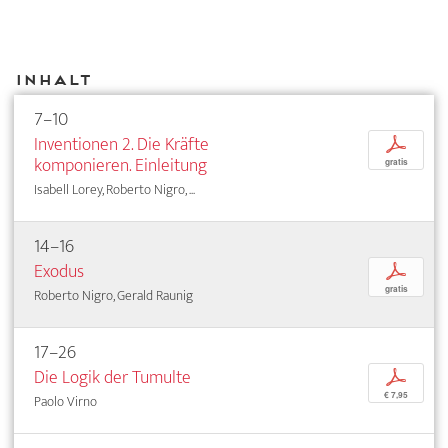
Inhalt
7–10
Inventionen 2. Die Kräfte
p
komponieren. Einleitung
gratis
Isabell Lorey, Roberto Nigro, ...
14–16
Exodus
p
gratis
Roberto Nigro, Gerald Raunig
17–26
Die Logik der Tumulte
p
€ 7,95
Paolo Virno