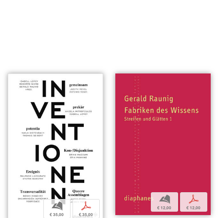
b
p
b
p
€ 12,00
€ 12,00
€ 35,00
€ 35,00