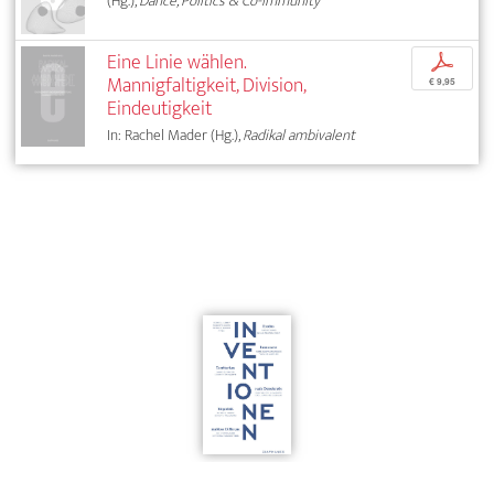
(Hg.),
Dance, Politics & Co-Immunity
Eine Linie wählen.
p
Mannigfaltigkeit, Division,
€ 9,95
Eindeutigkeit
In: Rachel Mader (Hg.),
Radikal ambivalent