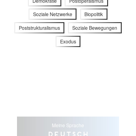
Demokratie
Postoperaismus
Soziale Netzwerke
Biopolitik
Poststrukturalismus
Soziale Bewegungen
Exodus
Meine Sprache
Deutsch