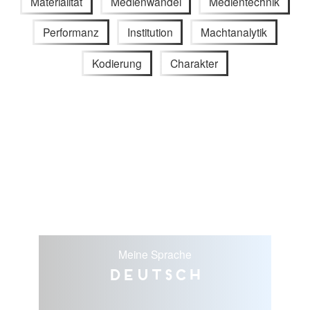
Materialität
Medienwandel
Medientechnik
Performanz
Institution
Machtanalytik
Kodierung
Charakter
Meine Sprache
Deutsch