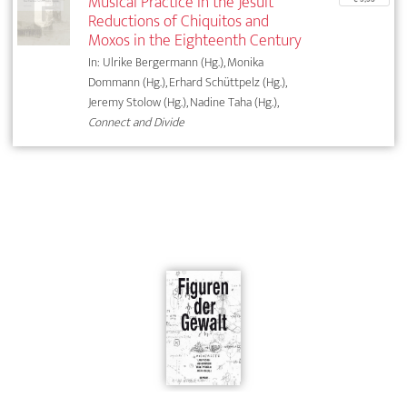
Musical Practice in the Jesuit
Reductions of Chiquitos and
Moxos in the Eighteenth Century
In: Ulrike Bergermann (Hg.), Monika
Dommann (Hg.), Erhard Schüttpelz (Hg.),
Jeremy Stolow (Hg.), Nadine Taha (Hg.),
Connect and Divide