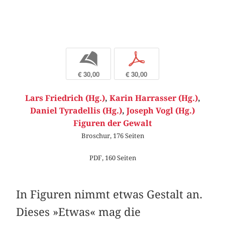
b
p
€ 30,00
€ 30,00
Lars Friedrich (Hg.)
,
Karin Harrasser (Hg.)
,
Daniel Tyradellis (Hg.)
,
Joseph Vogl (Hg.)
Figuren der Gewalt
Broschur, 176 Seiten
PDF, 160 Seiten
In Figuren nimmt etwas Gestalt an.
Dieses »Etwas« mag die