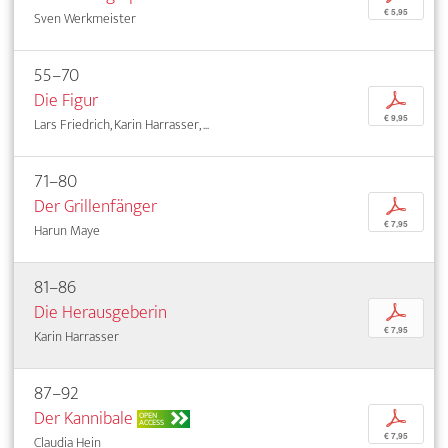
€ 5,95
Sven Werkmeister
55–70
Die Figur
p
€ 9,95
Lars Friedrich, Karin Harrasser, ...
71–80
Der Grillenfänger
p
€ 7,95
Harun Maye
81–86
Die Herausgeberin
p
€ 7,95
Karin Harrasser
87–92
Der Kannibale
p
OPEN
ACCESS
€ 7,95
Claudia Hein