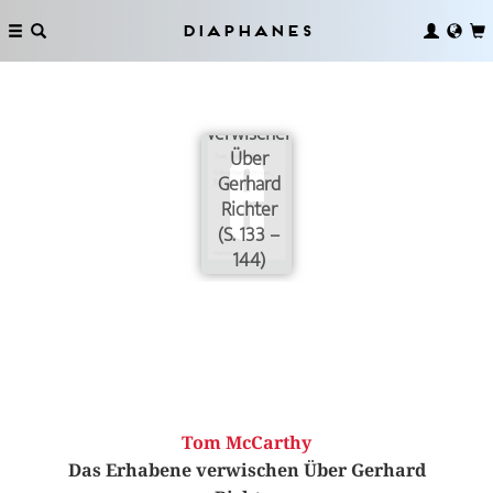
Diaphanes
Das
Erhabene
verwischen
Über
Gerhard
Richter
(S. 133 –
144)
Tom McCarthy
Das Erhabene verwischen Über Gerhard