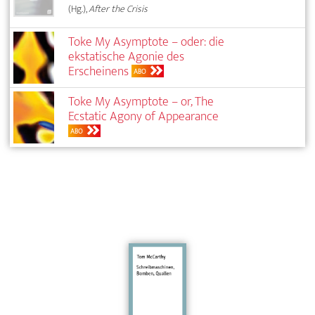
(Hg.),
After the Crisis
Toke My Asymptote – oder: die
ekstatische Agonie des
Erscheinens
ABO
Toke My Asymptote – or, The
Ecstatic Agony of Appearance
ABO