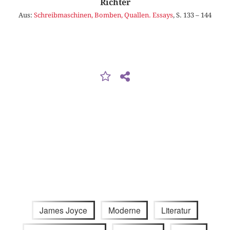
Richter
Aus:
Schreibmaschinen, Bomben, Quallen. Essays
, S. 133 – 144
James Joyce
Moderne
Literatur